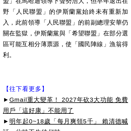
盟」在馬哈迪領導下聲勢浩大，但早年退出在
野「人民聯盟」的伊斯蘭黨始終未有重新加
入，此前領導「人民聯盟」的前副總理安華仍
關在監獄，伊斯蘭黨與「希望聯盟」在部分選
區可能互相分薄票源，使「國民陣線」漁翁得
利。
【往下看更多】
►
Gmail重大變革！ 2027年砍3大功能 免費
用戶「這好康」不能用了
►
明年起0~18歲「每月爽領5千」 賴清德喊