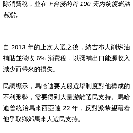
除消費稅，並在
上台後的首 100 天內恢復燃油
補貼。
自 2013 年的上次大選之後，納吉布大削燃油
補貼並徵收 6% 消費稅，以彌補出口能源收入
減少而帶來的損失。
民調顯示，馬哈迪要克服選舉制度對他構成的
不利形勢，需要得到大量游離選民支持。馬哈
迪曾統治馬來西亞達 22 年，反對派希望藉着
他爭取鄉郊馬來人選民支持。