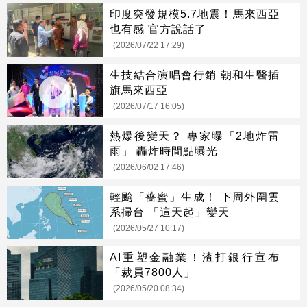
印度突發規模5.7地震！馬來西亞
也有感 官方說話了
(2026/07/22 17:29)
生技結合演唱會行銷 朝和生醫插
旗馬來西亞
(2026/07/17 16:05)
熱爆後變天？ 專家曝「2地炸雷
雨」 轟炸時間點曝光
(2026/06/02 17:46)
輕颱「薔蜜」生成！ 下周外圍雲
系掃台 「這天起」變天
(2026/05/27 10:17)
AI重塑金融業！渣打銀行宣布
「裁員7800人」
(2026/05/20 08:34)