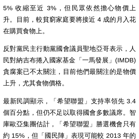
5% 收縮至近 3%，但民眾依然擔心物價上
升。目前，較貧窮家庭要將接近 4 成的月入花
在購買食物上。
反對黨民主行動黨國會議員聖地亞哥表示，人
民對納吉布捲入國家基金「一馬發展」(IMDB)
貪腐案已不太關注，目前他們最關注的是物價
上升，尤其食物價格。
最新民調顯示，「希望聯盟」支持率領先 3.4
個百分點，但仍不足以取得國會多數議席。智
庫歐亞集團估計，「希望聯盟」勝選機會只有
約 15%，但「國民陣」表現可能較 2013 年的