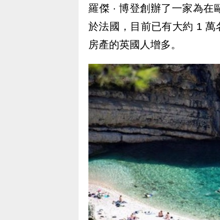
羅傑 ‧ 博登創辦了一家為
於法國，目前已有大約 1 
房產的英國人增多。