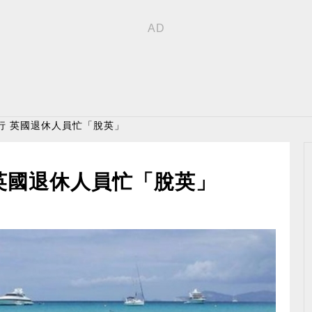
行 英國退休人員忙「脫英」
英國退休人員忙「脫英」