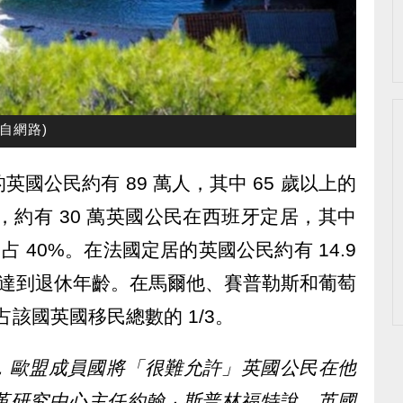
材自網路)
國公民約有 89 萬人，其中 65 歲以上的
 年，約有 30 萬英國公民在西班牙定居，其中
占 40%。在法國定居的英國公民約有 14.9
公民達到退休年齡。在馬爾他、賽普勒斯和葡萄
占該國英國移民總數的 1/3。
，歐盟成員國將「很難允許」英國公民在他
研究中心主任約翰 ‧ 斯普林福特說，英國