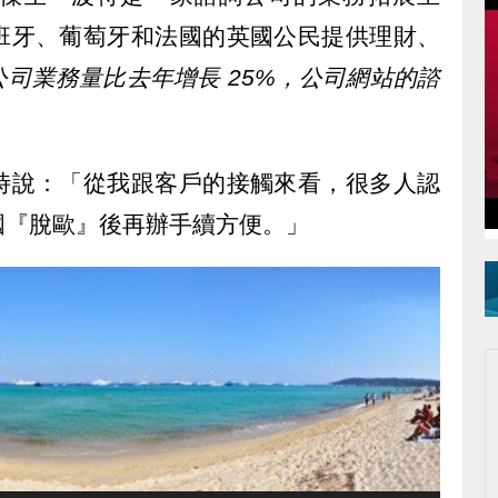
班牙、葡萄牙和法國的英國公民提供理財、
司業務量比去年增長 25%，公司網站的諮
時說：「從我跟客戶的接觸來看，很多人認
國『脫歐』後再辦手續方便。」