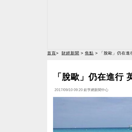
首頁
>
財經新聞
>
焦點
> 「脫歐」仍在進
「脫歐」仍在進行 
2017/09/10 09:20
鉅亨網新聞中心