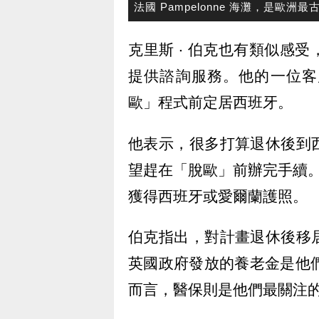
法國 Pampelonne 海灘，是歐洲
克里斯 ‧ 伯克也有類似感
提供諮詢服務。他的一位客
歐」程式前定居西班牙。
他表示，很多打算退休後到
望趕在「脫歐」前辦完手續。
獲得西班牙或愛爾蘭護照。
伯克指出，對計畫退休後移
英國政府發放的養老金是他們
而言，醫保則是他們最關注