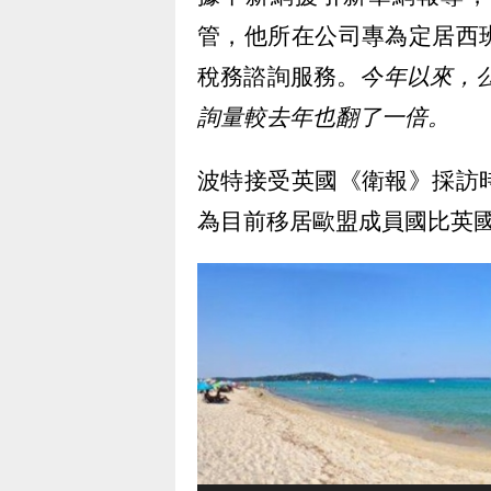
管，他所在公司專為定居西
稅務諮詢服務。
今年以來，公
詢量較去年也翻了一倍。
波特接受英國《衛報》採訪
為目前移居歐盟成員國比英