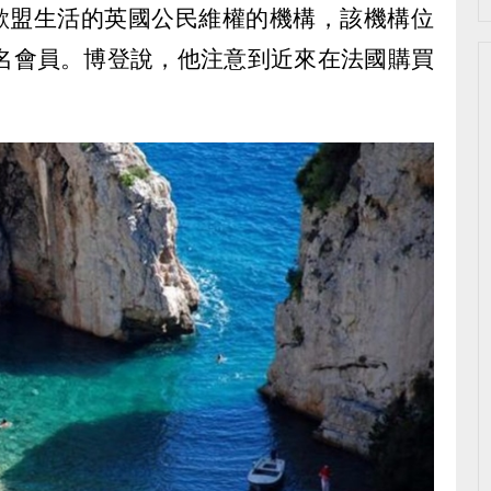
在歐盟生活的英國公民維權的機構，該機構位
萬名會員。博登說，他注意到近來在法國購買