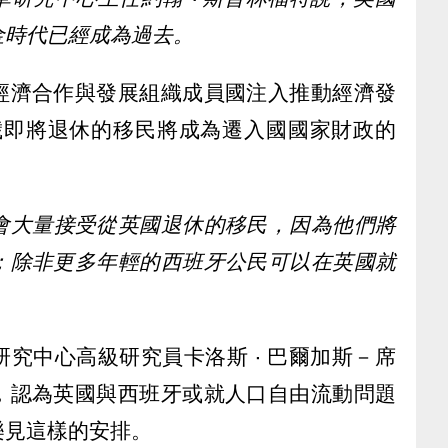
金時代已經成為過去。
經濟合作與發展組織成員國注入推動經濟發
5 歲即將退休的移民將成為遷入國國家財政的
會大量接受從英國退休的移民，因為他們將
；除非更多年輕的西班牙公民可以在英國就
究中心高級研究員卡洛斯 ‧ 巴爾加斯－席
，認為英國與西班牙或就人口自由流動問題
樂見這樣的安排。