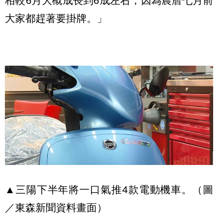
相較6月大概成長到6成左右，因為農曆七月前
大家都趕著要掛牌。」
▲三陽下半年將一口氣推4款電動機車。（圖
／東森新聞資料畫面）