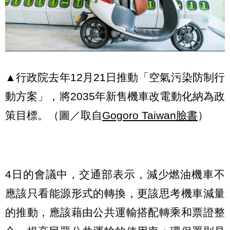
▲
行政院去年12月21日推動「空氣污染防制行
動方案」，將2035年新售機車改電動化納為政
策目標。
（圖／取自
Gogoro Taiwan臉書
）
4
日的會議中，交通部表示，減少燃油機車不
應該只看能源形式的轉換，更該思考機車減量
的推動，應該藉由公共運輸搭配轉乘和票證整