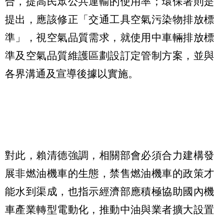
合，提高民眾公共運輸的使用率；環保署則是
提出，應該修正「交通工具空氣污染物排放標
準」
，視空氣品質需求，就使用中車輛排放標
準及空氣品質維護區劃設訂定管制方案，並與
各界溝通及宣導後據以實施。
對此，賴清德強調，相關部會必須合力建構發
展非燃油機車的生態，禁售燃油機車的政策才
能水到渠成，也指示經濟部應積極協助國內機
車產業轉型電動化，推動中油與業者擴大設置