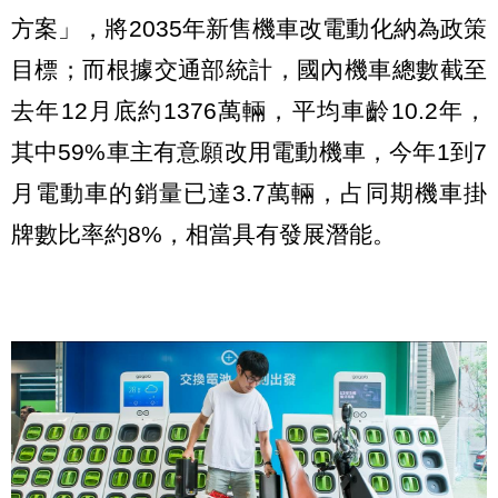
方案」，將2035年新售機車改電動化納為政策
目標；而根據交通部統計，國內機車總數截至
去年12月底約1376萬輛，平均車齡10.2年，
其中59%車主有意願改用電動機車
，今年1到7
月電動車的銷量已達3.7萬輛，占同期機車掛
牌數比率約8%，相當具有發展潛能。