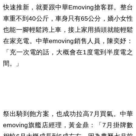
快速推新，就要跟中華Emoving搶客群。整台
車重不到40公斤，車身只有65公分，嬌小女性
也能一腳輕鬆跨上車，接上家用插頭就能輕鬆
在家充電。中華emoving銷售人員，陳奕妤：
「充一次電的話，大概會在1度電到半度電之
間。」
祭出騎到飽方案，也成功拉高7月買氣。中華
emoving旗艦店經理，黃金鼎：「7月掛牌數