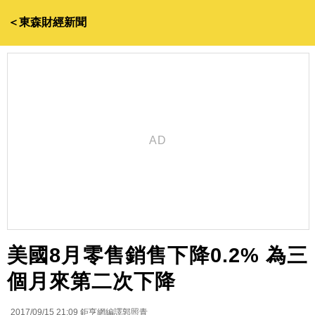
＜東森財經新聞
美國8月零售銷售下降0.2% 為三
個月來第二次下降
2017/09/15 21:09
鉅亨網編譯郭照青