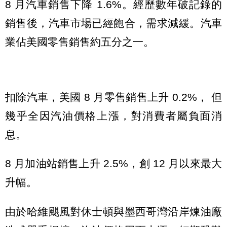
8 月汽車銷售下降 1.6%。經歷數年破記錄的
銷售後，汽車市場已經飽合，需求減緩。汽車
業佔美國零售銷售約五分之一。
扣除汽車，美國 8 月零售銷售上升 0.2%， 但
幾乎全因汽油價格上漲，對消費者屬負面消
息。
8 月加油站銷售上升 2.5%，創 12 月以來最大
升幅。
由於哈維颶風對休士頓與墨西哥灣沿岸煉油廠