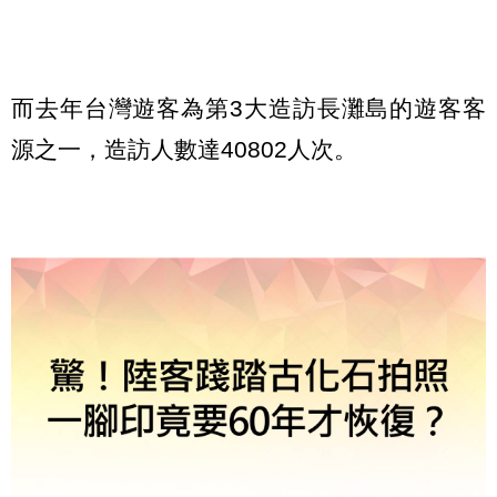
而去年台灣遊客為第3大造訪長灘島的遊客客
源之一，造訪人數達40802人次。