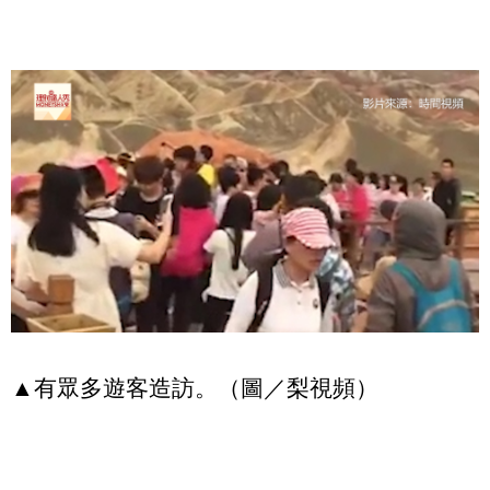
▲有眾多遊客造訪。（圖／梨視頻）