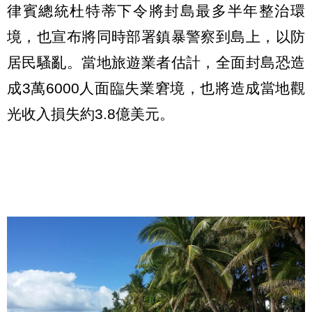
律賓總統杜特蒂下令將封島最多半年整治環
境，也宣布將同時部署鎮暴警察到島上，以防
居民騷亂。當地旅遊業者估計，全面封島恐造
成3萬6000人面臨失業窘境，也將造成當地觀
光收入損失約3.8億美元。