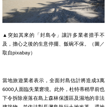
▲突如其來的「封島令」讓許多業者措手不
及，擔心之後的生意停擺、飯碗不保。（圖／
取自pixabay）
當地旅遊業者表示，全面封島估計將造成3萬
6000人面臨失業窘境。此外，杜特蒂稍早前也
下令拆除座落在島上森林保護區及濕地的非法
建築物，並依法對長灘島執行土地改革，還地