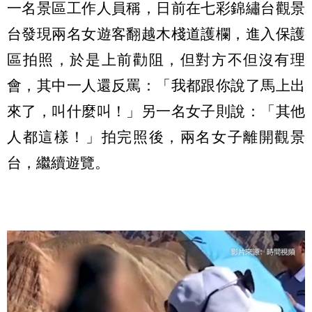
一名景區工作人員稱，日前在七彩錦繡台觀景
台發現兩名女遊客翻越木棧道護欄，進入保護
區拍照，於是上前勸阻，但對方不但沒有理
會，其中一人還反罵：「我都跟你說了馬上出
來了，叫什麼叫！」另一名女子則說：「其他
人都這樣！」拍完照後，兩名女子離開觀景
台，繼續遊覽。