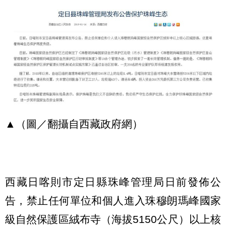
▲（圖／翻攝自西藏政府網）
西藏日喀則市定日縣珠峰管理局日前發佈公
告，禁止任何單位和個人進入珠穆朗瑪峰國家
級自然保護區絨布寺（海拔5150公尺）以上核