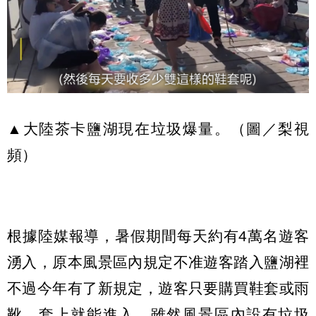
▲大陸茶卡鹽湖現在垃圾爆量。（圖／梨視
頻）
根據陸媒報導，暑假期間每天約有4萬名遊客
湧入，原本風景區內規定不准遊客踏入鹽湖裡
不過今年有了新規定，遊客只要購買鞋套或雨
靴，套上就能進入，雖然風景區內設有垃圾