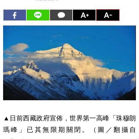
▲日前西藏政府宣佈，世界第一高峰「珠穆朗
瑪峰」已其無限期關閉。（圖／翻攝自