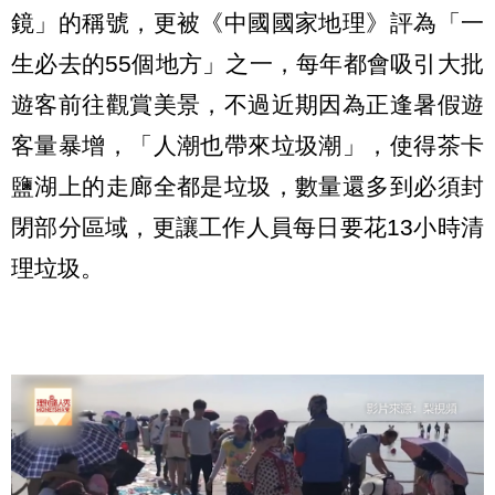
鏡」的稱號，更被《中國國家地理》評為「一
生必去的55個地方」之一，每年都會吸引大批
遊客前往觀賞美景，不過近期因為正逢暑假遊
客量暴增，「人潮也帶來垃圾潮」，使得茶卡
鹽湖上的走廊全都是垃圾，數量還多到必須封
閉部分區域，更讓工作人員每日要花13小時清
理垃圾。