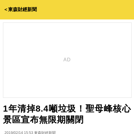
＜東森財經新聞
1年清掉8.4噸垃圾！聖母峰核心
景區宣布無限期關閉
2019/02/14 15:53
東森財經新聞