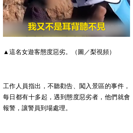
▲這名女遊客態度惡劣。（圖／梨視頻）
工作人員指出，不聽勸告、闖入景區的事件，
每日都有十多起，遇到態度惡劣者，他們就會
報警，讓警員到場處理。