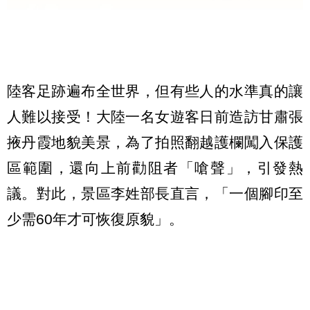
陸客足跡遍布全世界，但有些人的水準真的讓
人難以接受！大陸一名女遊客日前造訪甘肅張
掖丹霞地貌美景，為了拍照翻越護欄闖入保護
區範圍，還向上前勸阻者「嗆聲」，引發熱
議。對此，景區李姓部長直言，「一個腳印至
少需60年才可恢復原貌」。