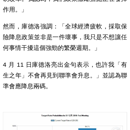
作用。」
然而，庫德洛強調：「全球經濟疲軟，採取保
險降息政策並非是一件壞事，我只是不想讓任
何事情干擾這個強勁的繁榮週期。」
4 月 11 日庫德洛亮出金句表示，也許我「有
生之年」不會再見到聯準會升息。」並認為聯
準會應降息兩碼。