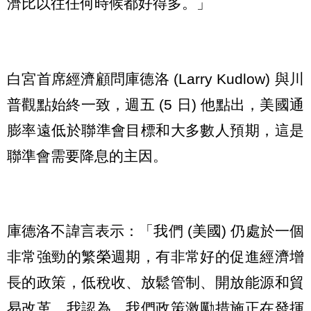
濟比以往任何時候都好得多。」
白宮首席經濟顧問庫德洛 (Larry Kudlow) 與川
普觀點始終一致，週五 (5 日) 他點出，美國通
膨率遠低於聯準會目標和大多數人預期，這是
聯準會需要降息的主因。
庫德洛不諱言表示：「我們 (美國) 仍處於一個
非常強勁的繁榮週期，有非常好的促進經濟增
長的政策，低稅收、放鬆管制、開放能源和貿
易改革。我認為，我們政策激勵措施正在發揮