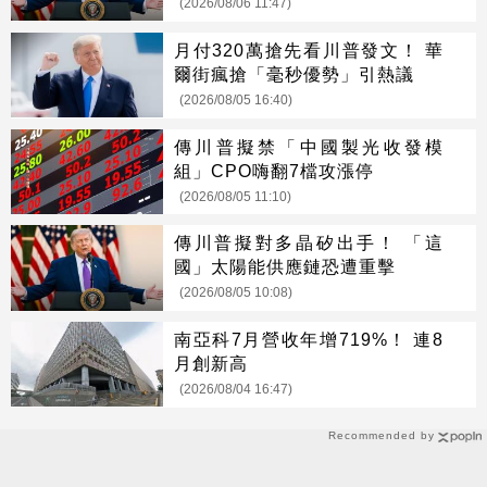
(2026/08/06 11:47)
月付320萬搶先看川普發文！ 華
爾街瘋搶「毫秒優勢」引熱議
(2026/08/05 16:40)
傳川普擬禁「中國製光收發模
組」CPO嗨翻7檔攻漲停
(2026/08/05 11:10)
傳川普擬對多晶矽出手！ 「這
國」太陽能供應鏈恐遭重擊
(2026/08/05 10:08)
南亞科7月營收年增719%！ 連8
月創新高
(2026/08/04 16:47)
Recommended by