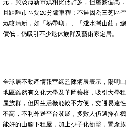
元，與淡海新市鎮相比低許多，但屋齡偏高，
且距離市區要20分鐘車程；不過因為三芝區空
氣較清新，如「熱帶嶼」、「淺水灣山莊」總
價低，仍吸引不少退休族群及藝術家定居。
全球居不動產情報室總監陳炳辰表示，陽明山
地區雖然有文化大學及華岡藝校，吸引大學租
屋族群，但因生活機能較不方便，交通易達性
不高，不利外送平台發展，多數人仍選擇在機
能好的山腳下租屋，加上少子化衝擊，置產族