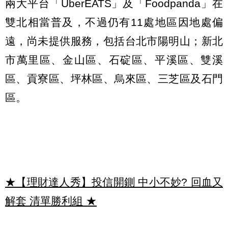
兩大平台「UberEATS」及「Foodpanda」在
雙北相當普及，不過仍有11處地區因地處偏
遠，尚未提供服務，包括台北市陽明山；新北
市萬里區、金山區、石碇區、平溪區、雙溪
區、貢寮區、坪林區、烏來區、三芝區及石門
區。
★【理財達人秀】投信開鍘 中小不妙? 回血又
解套 清單勝利組
★