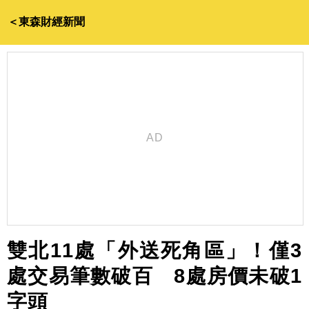
＜東森財經新聞
雙北11處「外送死角區」！僅3
處交易筆數破百 8處房價未破1
字頭