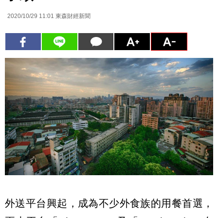
2020/10/29 11:01
東森財經新聞
外送平台興起，成為不少外食族的用餐首選，