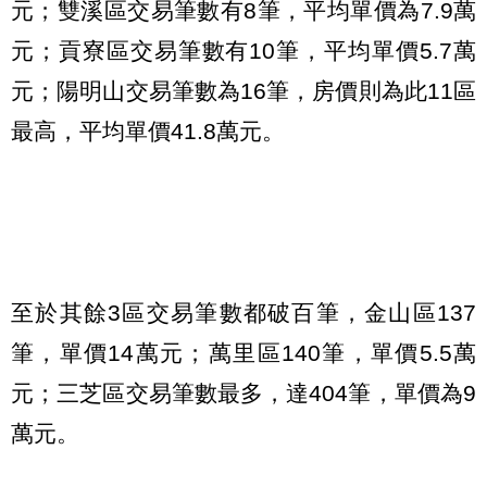
元；雙溪區交易筆數有8筆，平均單價為7.9萬
元；貢寮區交易筆數有10筆，平均單價5.7萬
元；陽明山交易筆數為16筆，房價則為此11區
最高，平均單價41.8萬元。
至於其餘3區交易筆數都破百筆，金山區137
筆，單價14萬元；萬里區140筆，單價5.5萬
元；三芝區交易筆數最多，達404筆，單價為9
萬元。