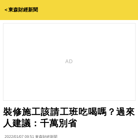
＜東森財經新聞
裝修施工該請工班吃喝嗎？過來
人建議：千萬別省
2022/01/07 09:51
東森財經新聞