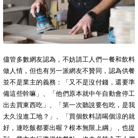
儘管多數網友認為，不妨請工人們一餐和飲料
做人情，但也有另一派網友不贊同，認為供餐
並不是業主的義務：「又不是沒付錢，還要準
備這些幹嘛」、「他們原本就中午自動會停工
出去買東西吃」、「第一次聽說要包吃，是我
太久沒進工地？」、「買個飲料請喝個涼的就
好，連吃飯都要出喔？根本無限上綱」，也提