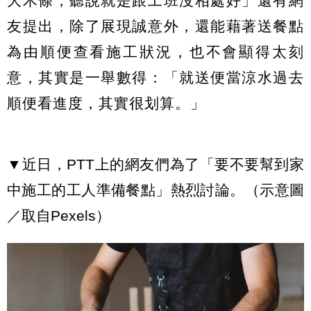
大木條，聽說就是跟工班沒相處好」還有網
友提出，除了展現誠意外，還能藉著送餐點
為由順便查看施工狀況，也不會顯得太刻
意，其實是一舉數得：「就送便當涼水過去
順便看進度，其實很划算。」
▼近日，PTT上的網友們為了「要不要幫到家
中施工的工人準備餐點」熱烈討論。（示意圖
／取自Pexels）