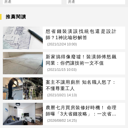
重生150萬有找
房產
房產
推薦閱讀
想省錢裝潢該找統包還是設計
師？1神比喻秒解答
(2021/12/24 10:00)
新家搞得像廢墟！裝潢師傅怒飆
同業：你們讓技術一文不值
(2021/11/15 10:03)
案主不讓用廁所 知名職人怒了：
不懂尊重工人
(2021/10/21 14:13)
農曆七月買房裝修好時機！ 命理
師曝「3大省錢攻略」：一次省很
大
(2026/08/02 14:25)