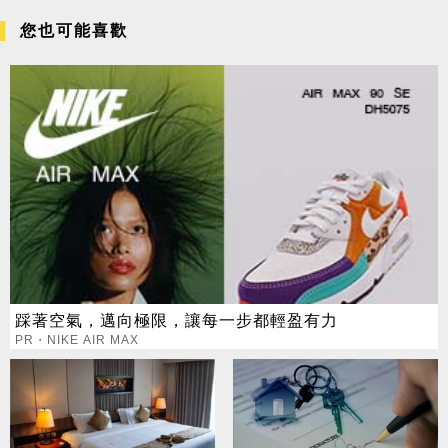
您也可能喜歡
踩著空氣，邁向極限，讓每一步都輕盈有力
PR・NIKE AIR MAX