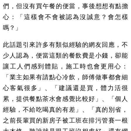
們，但沒有買午餐的便當，事後想想有點擔
心：「這樣會不會被認為沒誠意？會怎樣
嗎？」
此話題引來許多有類似經驗的網友回應，不
少人認為，便當這類的餐飲費是小錢，卻能
讓工人們感到體貼，施工時也會更用心：
「業主如果有請點心冷飲，師傅做事都會細
心客氣很多」、「建議還是買，體力活很
累，提供餐點茶水會感覺比較好」、「個人
經驗，不給吃喝真的有差」、「真的別省，
之前長輩買的新房子被工班在排污管賽一根