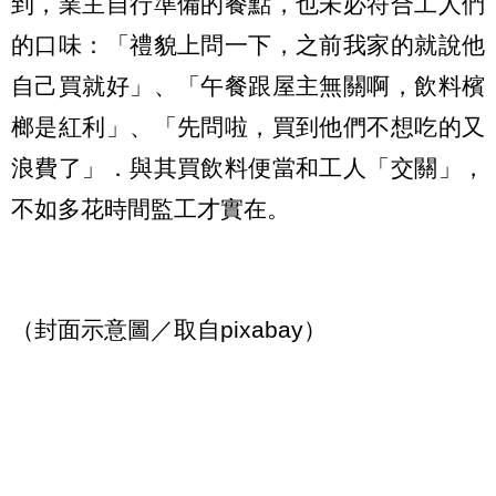
到，業主自行準備的餐點，也未必符合工人們
的口味：「禮貌上問一下，之前我家的就說他
自己買就好」、「午餐跟屋主無關啊，飲料檳
榔是紅利」、「先問啦，買到他們不想吃的又
浪費了」．與其買飲料便當和工人「交關」，
不如多花時間監工才實在。
（封面示意圖／取自pixabay）