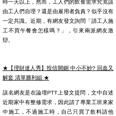
時一天以上，然而，工人們的飲食需求究竟該
由工人們自理？還是由雇用者負責？似乎沒有
一定共識。近期，有網友發文詢問「請工人施
工不買午餐會怎樣嗎？」，引來兩派網友激
辯。
★【理財達人秀】投信開鍘 中小不妙? 回血又
解套 清單勝利組
★
該名網友是在論壇PTT上發文提問，文中自述
近期家中有整修需求，因此請了專業工班來家
中施工，不過施工時，自己只買了飲料請他