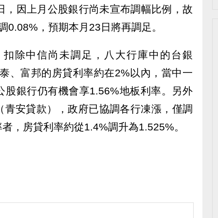
3日，因上月公股銀行尚未宣布調幅比例，故
0.08%，預期本月23日將再調足。
，扣除中信尚未調足，八大行庫中的台銀
和國泰、富邦的房貸利率約在2%以內，當中一
股銀行仍有機會享1.56%地板利率。另外
（青安貸款），政府已協調各行凍漲，僅調
，房貸利率約從1.4%調升為1.525%。