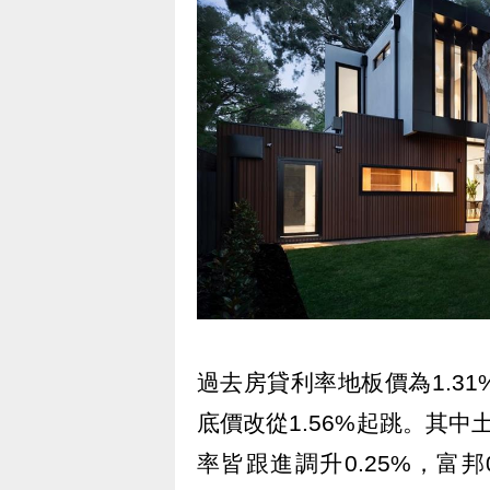
過去房貸利率地板價為1.31
底價改從1.56%起跳。其
率皆跟進調升0.25%，富邦0