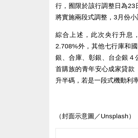
行，囿限於該行調整日為2
將實施兩段式調整，3月份小調
綜合上述，此次央行升息
2.708%外，其他七行庫
銀、合庫、彰銀、台企銀４公
首購族的青年安心成家貸款
升半碼，若是一段式機動利率者
（封面示意圖／Unsplash）