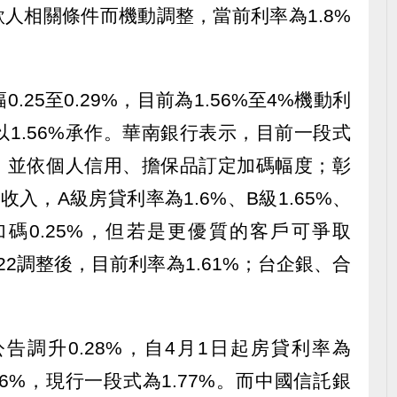
視借款人相關條件而機動調整，當前利率為1.8%
25至0.29%，目前為1.56%至4%機動利
1.56%承作。華南銀行表示，目前一段式
算，並依個人信用、擔保品訂定加碼幅度；彰
入，A級房貸利率為1.6%、B級1.65%、
加碼0.25%，但若是更優質的客戶可爭取
月22調整後，目前利率為1.61%；台企銀、合
告調升0.28%，自4月1日起房貸利率為
.26%，現行一段式為1.77%。而中國信託銀