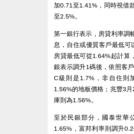
加0.71至1.41%，同時
至2.5%。
第一銀行表示，房貸利率調幅0.
息，自住或優質客戶最低可以
房貸最低可從1.64%起計
銀表示調升1碼後，依照客戶收
C級則是1.7%，非自住則
1.56%的地板價格；兆豐3
庫則為1.56%。
至於民銀部分，國泰世華公
1.65%，富邦利率則調升0