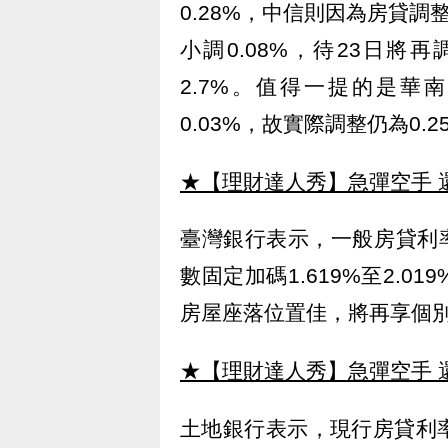
0.28%，中信則因為房貸調
小調0.08%，待23日將
2.7%。值得一提的是華
0.03%，故實際調整仍為0.2
★【理財達人秀】急彈空手 
臺灣銀行表示，一般房貸利率在
數固定加碼1.619%至2.
房屋座落位置佳，將再享個
★【理財達人秀】急彈空手 
土地銀行表示，現行房貸利