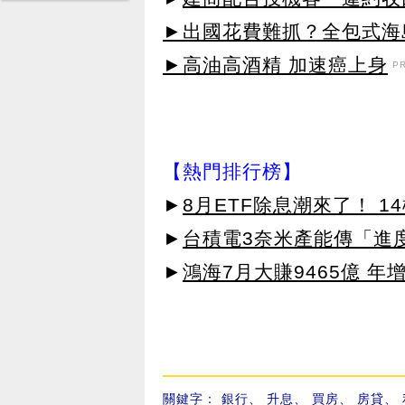
►出國花費難抓？全包式海島
►高油高酒精 加速癌上身
P
【熱門排行榜】
►
8月ETF除息潮來了！ 1
►
台積電3奈米產能傳「進
►
鴻海7月大賺9465億 年
關鍵字：
銀行
、
升息
、
買房
、
房貸
、