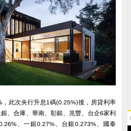
%，此次央行升息1碼(0.25%)後，房貸利率
中土銀、合庫、華南、彰銀、兆豐、台企6家利
.26%、一銀0.27%、台銀0.273%、國泰