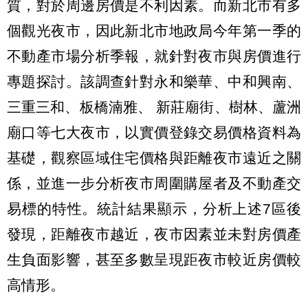
質，對於周邊房價是不利因素。而新北市有多
個觀光夜市，因此新北市地政局今年第一季的
不動產市場分析季報，就針對夜市與房價進行
專題探討。該調查針對永和樂華、中和興南、
三重三和、板橋湳雅、 新莊廟街、樹林、蘆洲
廟口等七大夜市，以實價登錄交易價格資料為
基礎，觀察區域住宅價格與距離夜市遠近之關
係，並進一步分析夜市周圍購屋者及不動產交
易標的特性。統計結果顯示，分析上述7區後
發現，距離夜市越近，夜市因素並未對房價產
生負面影響，甚至多數呈現距夜市較近房價較
高情形。