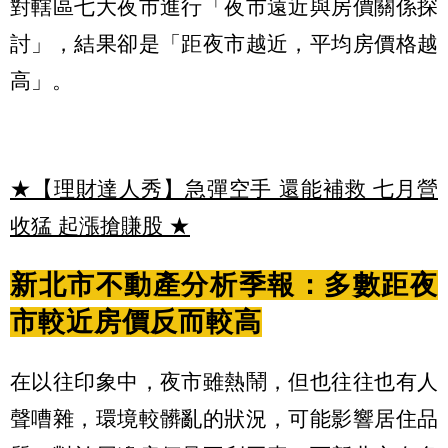
對轄區七大夜市進行「夜市遠近與房價關係探
討」，結果卻是「距夜市越近，平均房價格越
高」。
★【理財達人秀】急彈空手 還能補救 七月營
收猛 起漲搶賺股
★
新北市不動產分析季報：多數距夜
市較近房價反而較高
在以往印象中，夜市雖熱鬧，但也往往也有人
聲嘈雜，環境較髒亂的狀況，可能影響居住品