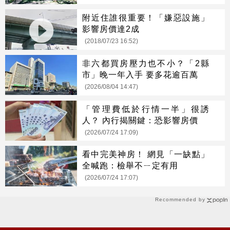
附近住誰很重要！「嫌惡設施」
影響房價達2成
(2018/07/23 16:52)
非六都買房壓力也不小？「2縣
市」晚一年入手 要多花逾百萬
(2026/08/04 14:47)
「管理費低於行情一半」很誘
人？ 內行揭關鍵：恐影響房價
(2026/07/24 17:09)
看中完美神房！ 網見「一缺點」
全喊跑：檢舉不ㄧ定有用
(2026/07/24 17:07)
Recommended by