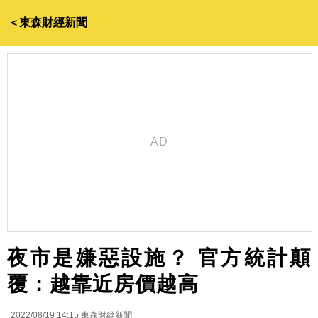
＜東森財經新聞
夜市是嫌惡設施？ 官方統計顛
覆：越靠近房價越高
2022/08/19 14:15
東森財經新聞