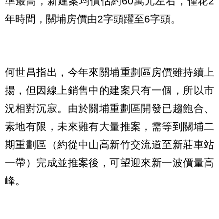
準最高，新建案均價估約60萬元左右，僅花2
年時間，關埔房價由2字頭躍至6字頭。
何世昌指出，今年來關埔重劃區房價雖持續上
揚，但因線上銷售中的建案只有一個，所以市
況相對沉寂。由於關埔重劃區開發已趨飽合、
素地有限，未來難有大量推案，需等到關埔二
期重劃區（約從中山高新竹交流道至新莊車站
一帶）完成並推案後，可望迎來新一波價量高
峰。