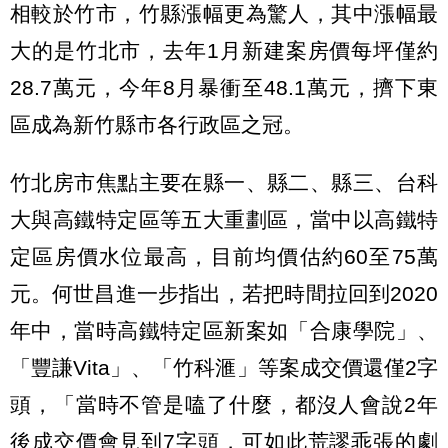
相較於竹市，竹縣漲幅更為驚人，其中漲幅最
大的是竹北市，去年1月新建案房價每坪僅約
28.7萬元，今年8月暴衝至48.1萬元，擠下東
區成為新竹縣市各行政區之冠。
竹北房市焦點主要在縣一、縣二、縣三、台科
大與高鐵特定區等五大重劃區，當中以高鐵特
定區房價水位最高，目前均價估約60至75萬
元。何世昌進一步指出，若把時間拉回到2020
年中，當時高鐵特定區新案如「合康學院」、
「豐謙Vita」、「竹科滙」等案成交價還僅2字
頭，「當時不管是嗑了什麼，都沒人會說2年
後成交價會見到7字頭，可如此荒謬乖張的劇