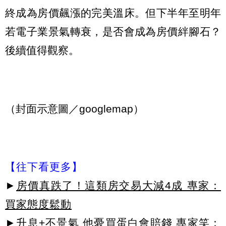
終成為房價飆漲的完美溫床。但下半年至明年
若電子業景氣轉衰，是否會成為房價絆腳石？
後續值得觀察。
（封面示意圖／googlemap）
【往下看更多】
►
房價真跌了！這類房交易大減4成 專家：
買家態度鬆動
►
升息+不景氣 他憂買蛋白會賠錢 專家笑：