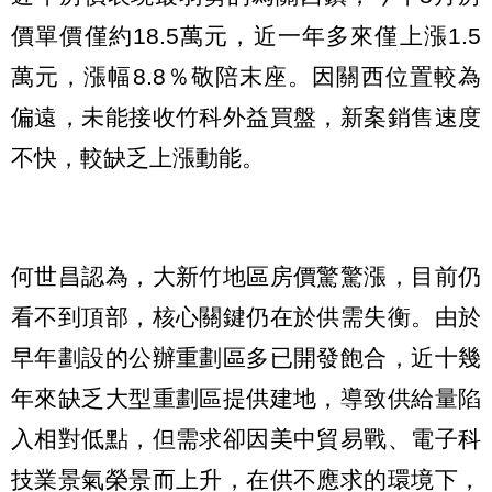
價單價僅約18.5萬元，近一年多來僅上漲1.5
萬元，漲幅8.8％敬陪末座。因關西位置較為
偏遠，未能接收竹科外益買盤，新案銷售速度
不快，較缺乏上漲動能。
何世昌認為，大新竹地區房價驚驚漲，目前仍
看不到頂部，核心關鍵仍在於供需失衡。由於
早年劃設的公辦重劃區多已開發飽合，近十幾
年來缺乏大型重劃區提供建地，導致供給量陷
入相對低點，但需求卻因美中貿易戰、電子科
技業景氣榮景而上升，在供不應求的環境下，