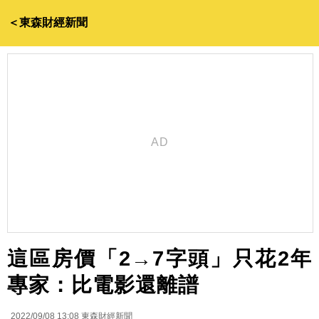
＜東森財經新聞
這區房價「2→7字頭」只花2年
專家：比電影還離譜
2022/09/08 13:08
東森財經新聞