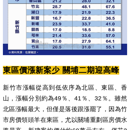
東區價漲新案少 關埔二期迎高峰
新竹市漲幅從高到低依序為北區、東區、香
山，漲幅分別約為49％、41％、32％。雖然
北區漲幅最大，但僅是落後跟漲罷了，因為竹
市房價領頭羊在東區，尤以關埔重劃區房價水