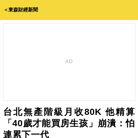
＜東森財經新聞
台北無產階級月收80K 他精算
「40歲才能買房生孩」崩潰：怕
連累下一代