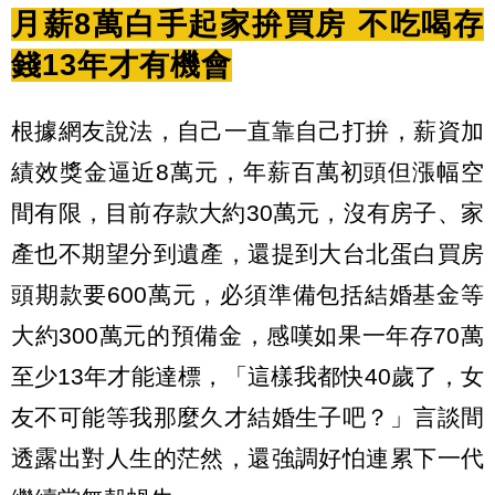
月薪8萬白手起家拚買房 不吃喝存
錢13年才有機會
根據網友說法，自己一直靠自己打
拚
，薪資加
績效獎金逼近8萬元，年薪百萬初頭但漲幅空
間有限，目前存款大約30萬元，沒有房子、家
產也不期望分到遺產，還提到大台北蛋白買房
頭期款要600萬元，必須準備包括結婚基金等
大約300萬元的預備金，感嘆如果一年存70萬
至少13年才能達標，「這樣我都快40歲了，女
友不可能等我那麼久才結婚生子吧？」言談間
透露出對人生的茫然，還強調好怕連累下一代