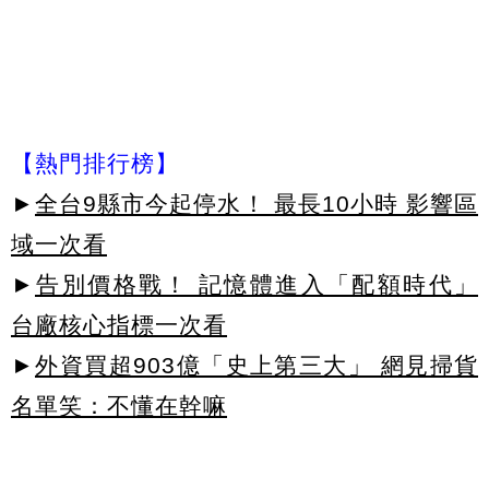
【熱門排行榜】
►
全台9縣市今起停水！ 最長10小時 影響區
域一次看
►
告別價格戰！ 記憶體進入「配額時代」
台廠核心指標一次看
►
外資買超903億「史上第三大」 網見掃貨
名單笑：不懂在幹嘛