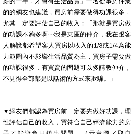
薪的一半，才會有生活品質」一名從事房仲業
的的網友也建議，買房前需要做得功課很多，
尤其一定要評估自己的收入：「那就是買房做
的功課不夠多啊⋯我是東區的仲介，我在跟客
人解說都希望客人買房以收入的1/3或1/4為能
力範圍內不影響生活品質為主，買房子需要做
的功課很多，有買賣的問題可以多請教仲介，
不見得全部都是以話術的方式來欺騙。」
▼網友們都認為買房前一定要先做好功課，理
性評估自己的收入，買符合自己經濟能力的房
子才能避免日後出問題。（示意圖／取自