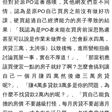
但對於原PO這番感嘆，其他網友們並不同
情，認為是原PO自己買房之前沒有做好功
課，硬買超過自己經濟能力的房子導致的結
果：「我認為是PO者未能在買房前深思熟慮
甚至可以說是作業未做齊全（怎會薪水四萬，
房貸三萬，太誇張）以致後悔，進而變相扭曲
討論買屋一事，實在不厚道！」、 「那當初應
該買便宜一點的房子就好了啊？怎麼會搞到讓
自己一個月賺四萬然後繳三萬房貸
呢?」、 「賺4萬多貸款3萬多是你的問題，為
什麼不找貸款2萬內的呢？」、「買自己能負
擔的房價 不要越級打怪，每月房貸不要超過月