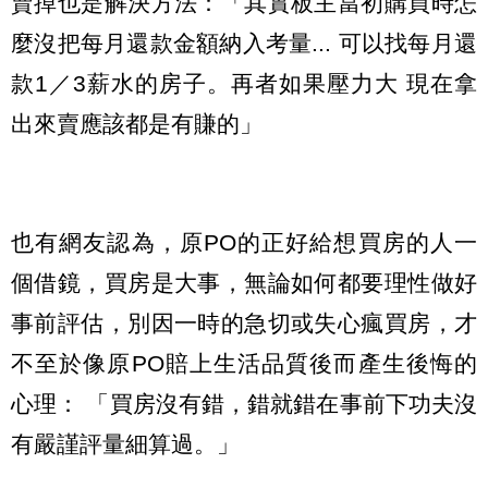
賣掉也是解決方法：「其實板主當初購買時怎
麼沒把每月還款金額納入考量... 可以找每月還
款1／3薪水的房子。再者如果壓力大 現在拿
出來賣應該都是有賺的」
也有網友認為，原PO的正好給想買房的人一
個借鏡，買房是大事，無論如何都要理性做好
事前評估，別因一時的急切或失心瘋買房，才
不至於像原PO賠上生活品質後而產生後悔的
心理： 「買房沒有錯，錯就錯在事前下功夫沒
有嚴謹評量細算過。」