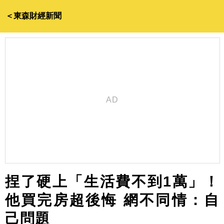
＜東森財經新聞
捏了硬上「生活費不到1萬」！
他買完房超後悔 網不同情：自
己問題