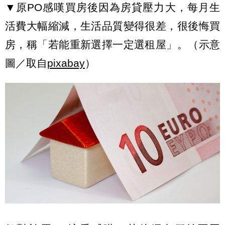
▼原PO感嘆買房後因為房貸壓力大，每月生
活費大幅縮減，生活品質變得很差，很後悔買
房，稱「若能重新選擇一定選租屋」。（示意
圖／取自
pixabay
）