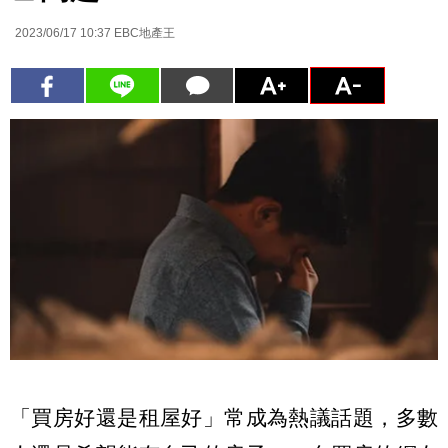
2023/06/17 10:37
EBC地產王
「買房好還是租屋好」常成為熱議話題，多數