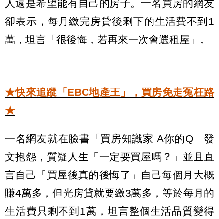
人還是希望能有自己的房子。一名買房的網友
卻表示，每月繳完房貸後剩下的生活費不到1
萬，坦言「很後悔，若再來一次會選租屋」。
★快來追蹤「EBC地產王」，買房免走冤枉路
★
一名網友就在臉書「買房知識家 A你的Q」發
文抱怨，質疑人生「一定要買屋嗎？」並且直
言自己「買屋後真的後悔了」自己每個月大概
賺4萬多，但光房貸就要繳3萬多，等於每月的
生活費只剩不到1萬，坦言整個生活品質變得