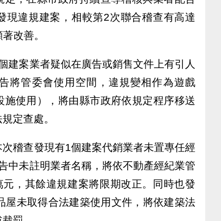
發現違規建案，相較第2次聯合稽查有高達
顯著改善。
3個建案業者疑似在廣告或銷售文件上有引人
告將管委會使用空間，違規變相作為遊戲
設施使用），將由縣市政府依規定程序移送
法規定查處。
本次稽查發現有1個建案代銷業者未置專任經
廣告中未註明業者名稱，將依不動產經紀業管
0萬元，其餘違規建案將限期改正。同時也發
樣品屋未取得合法建築使用文件，將依建築法
或裁罰。