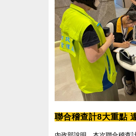
聯合稽查計8大重點 
內政部說明，本次聯合稽查