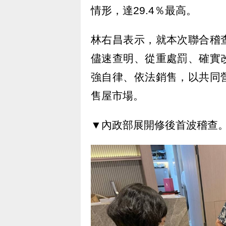
情形，達29.4％最高。
林右昌表示，就本次聯合稽
儘速查明、從重處罰、確實
強自律、依法銷售，以共同
售屋市場。
▼內政部展開修後首波稽查