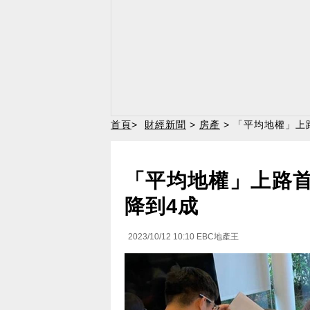
首頁
>
財經新聞
>
房產
> 「平均地權」上
「平均地權」上路首
降到4成
2023/10/12 10:10
EBC地產王