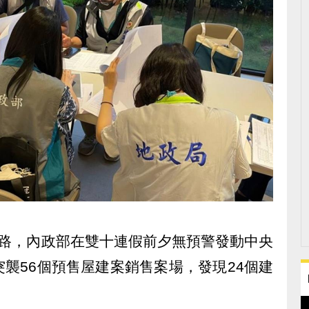
上路，內政部在雙十連假前夕無預警發動中央
襲56個預售屋建案銷售案場，發現24個建