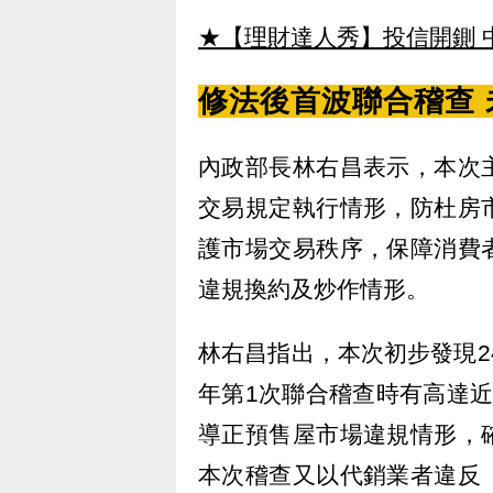
★【理財達人秀】投信開鍘 
修法後首波聯合稽查
內政部長林右昌表示，本次
交易規定執行情形，防杜房
護市場交易秩序，保障消費
違規換約及炒作情形。
林右昌指出，本次初步發現2
年第1次聯合稽查時有高達
導正預售屋市場違規情形，
本次稽查又以代銷業者違反