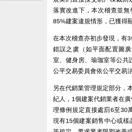
落實改進下，本次稽查並無
85%建案違規情形，已獲得
在本次稽查亦初步發現，有
錯誤之虞（如平面配置圖廣
室、健身房、瑜珈室等公共
公平交易委員會依公平交易
另在代銷業管理規定部分，
紀人，1個建案代銷業者在
理條例規定直接處罰6至3
現有15個建案銷售中心或
等規定，要求業者限期改善