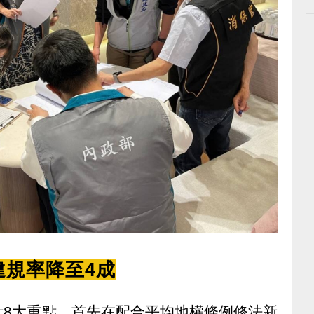
違規率降至4成
計8大重點，首先在配合平均地權條例修法新