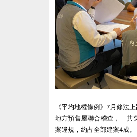
《平均地權條例》7月修法
地方預售屋聯合稽查，一共突
案違規，約占全部建案4成。