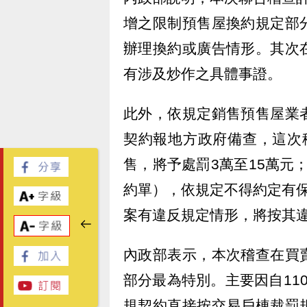
增之限制預售屋換約規定部
辦理換約或廣告情形。其次
有涉及炒作之具體事證。
此外，依規定銷售預售屋業
契約報地方政府備查，這次
售，將予處罰3萬至15萬元
約單），依規定不得約定有
案有違反規定情形，將按其違
內政部表示，本次稽查在買
部分最為特別。主要因自11
規契約直接按交易戶棟裁罰