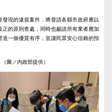
查發現的違規案件，將督請各縣市政府應以
改正的原則查處，同時也籲請所有業者應加
營造一個優質有序，並讓民眾安心信賴的預
。（圖／內政部提供）