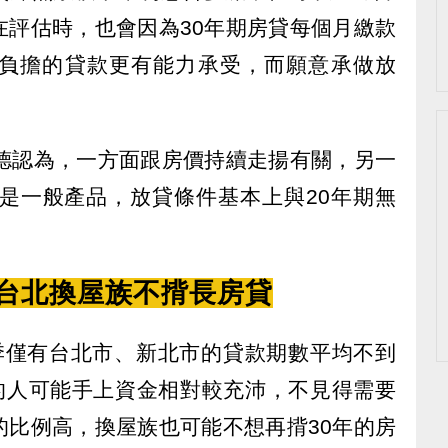
在評估時，也會因為30年期房貸每個月繳款
負擔的貸款更有能力承受，而願意承做放
敬德認為，一方面跟房價持續走揚有關，另一
經是一般產品，放貸條件基本上與20年期無
 台北換屋族不揹長房貸
季僅有台北市、新北市的貸款期數平均不到
屋的人可能手上資金相對較充沛，不見得需要
的比例高，換屋族也可能不想再揹30年的房