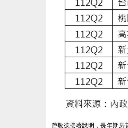
曾敬德接著說明，長年期房