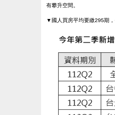
有攀升空間。
▼國人買房平均要繳295期，