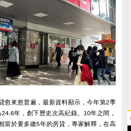
房貸愈來愈普遍，最新資料顯示，今年第2季
為24.6年，創下歷史次高紀錄。10年之間，
，相當於要多繳5年的房貸，專家解釋，在高