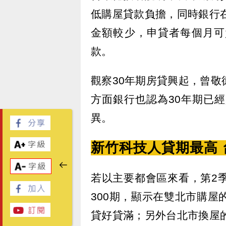
低購屋貸款負擔，同時銀行
金額較少，申貸者每個月可
款。
觀察30年期房貸興起，曾
方面銀行也認為30年期已
異。
新竹科技人貸期最高
若以主要都會區來看，第2
300期，顯示在雙北市購
貸好貸滿；另外台北市換屋