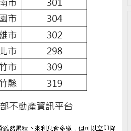
貸雖然累積下來利息會多繳，但可以立即降