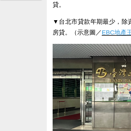
貸。
▼台北市貸款年期最少，除
房貸。（示意圖／
EBC地產