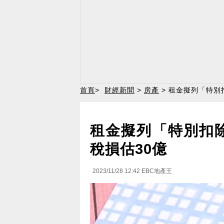
首頁
>
財經新聞
>
房產
> 租金擬列「特別
租金擬列「特別扣除
稅損估30億
2023/11/28 12:42
EBC地產王