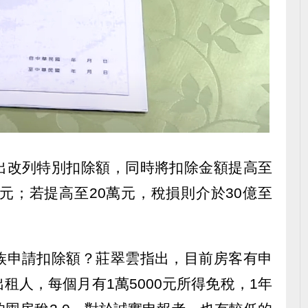
出改列特別扣除額，同時將扣除金額提高至
億元；若提高至20萬元，稅損則介於30億至
族申請扣除額？莊翠雲指出，目前房客有申
租人，每個月有1萬5000元所得免稅，1年