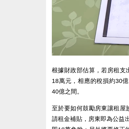
根據財政部估算，若房租支
18萬元，相應的稅損約30
40億之間。
至於要如何鼓勵房東讓租屋
請租金補貼，房東即為公益出