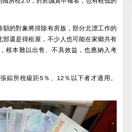
的囤房稅2.0，對於誠實申報者，也有較低的
除額的對象將排除有房族，部分北漂工作的
北部還是得租屋，不少人也可能在家鄉共有
，根本難以出售、不具效益，也應納入考
張綜所稅級距5％、12％以下者才適用。