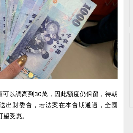
額可以調高到30萬，因此額度仍保留，待朝
送出財委會，若法案在本會期通過，全國
可望受惠。