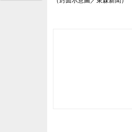
（封面示意圖／東森新聞）