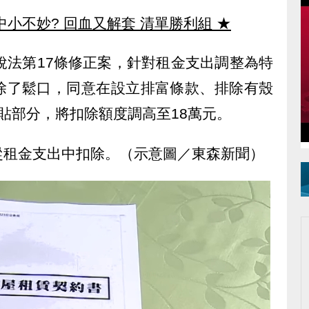
中小不妙? 回血又解套 清單勝利組
★
稅法第17條修正案，針對租金支出調整為特
除了鬆口，同意在設立排富條款、排除有殼
貼部分，將扣除額度調高至18萬元。
從租金支出中扣除。（示意圖／東森新聞）