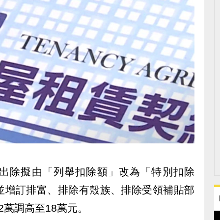
出除擬由「列舉扣除額」改為「特別扣除
並增訂排富、排除有殼族、排除受領補貼部
2萬調高至18萬元。