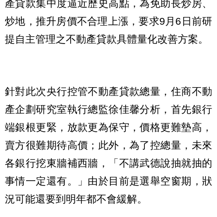
產貸款集中度逼近歷史高點，為免助長炒房、
炒地，推升房價不合理上漲，要求9月6日前研
提自主管理之不動產貸款具體量化改善方案。
針對此次央行控管不動產貸款總量，住商不動
產企劃研究室執行總監徐佳馨分析，首先銀行
端銀根更緊，放款更為保守，價格更難墊高，
賣方很難期待高價；此外，為了控總量，未來
各銀行挖東牆補西牆，「不講武德說抽就抽的
事情一定還有。」由於目前是選舉空窗期，狀
況可能還要到明年都不會緩解。