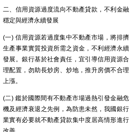
二、信用資源過度流向不動產貸款，不利金融
穩定與經濟永續發展
(一) 信用資源若過度集中不動產市場，將排擠
生產事業實質投資所需之資金，不利經濟永續
發展。銀行基於社會責任，宜引導信用資源合
理配置，勿助長炒房、炒地，推升房價不合理
上漲。
(二) 鑑於國際間有不動產市場過熱引發金融危
機及經濟衰退之先例，為防患未然，我國銀行
業實有必要就不動產貸款集中度居高情形進行
改善。