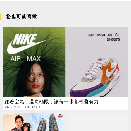
您也可能喜歡
踩著空氣，邁向極限，讓每一步都輕盈有力
PR・NIKE AIR MAX