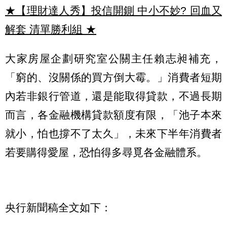
★【理財達人秀】投信開鍘 中小不妙? 回血又
解套 清單勝利組
★
大家房屋企劃研究室公關主任賴志昶補充，
「窮的、沒關係的買方倒大霉。」消費者短期
內若非銀行管道，還是能取得貸款，不過長期
而言，各金融機構貸款額度有限，「池子本來
就小，怕也撐不了太久」，未來下半年消費者
若要購得愛屋，恐怕得多尋覓各金融體系。
央行新聞稿全文如下：