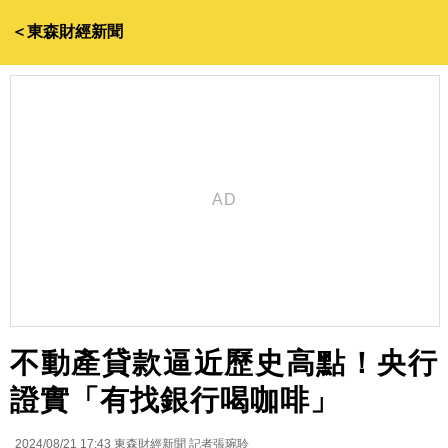
＜東森財經新聞
不動產貸款逼近歷史高點！央行
證實「有找銀行喝咖啡」
2024/08/21 17:43
東森財經新聞 記者張琬聆