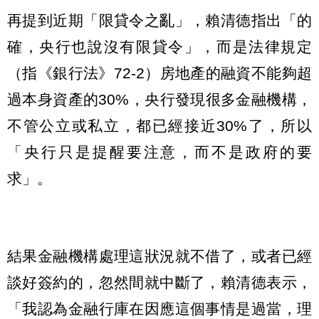
再提到近期「限貸令之亂」，賴清德指出「的
確，央行也說沒有限貸令」，而是法律規定
（指《銀行法》72-2）房地產的融資不能夠超
過本身資產的30%，央行發現很多金融機構，
不管公立或私立，都已經接近30%了，所以
「央行只是提醒要注意，而不是政府的要
求」。
結果金融機構處理這狀況就不借了，或者已經
談好簽約的，忽然間就中斷了，賴清德表示，
「我認為金融行庫在因應這個事情是過當，理