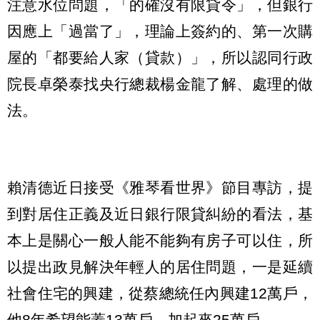
注意水位問題，「的確沒有限貸令」，但銀行
因應上「過當了」，理論上簽約的、第一次購
屋的「都要給人家（貸款）」，所以認同行政
院長卓榮泰找央行總裁楊金龍了解、處理的做
法。
賴清德近日接受《雅琴看世界》節目專訪，提
到對居住正義及近日銀行限貸糾紛的看法，基
本上是關心一般人能不能夠有房子可以住，所
以提出政見解決年輕人的居住問題，一是延續
社會住宅的興建，從蔡總統任內興建12萬戶，
他8年希望能蓋13萬戶，加起來25萬戶。