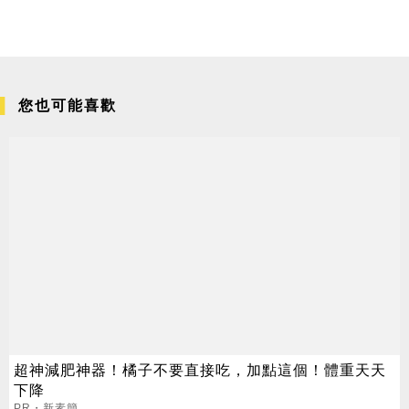
您也可能喜歡
超神減肥神器！橘子不要直接吃，加點這個！體重天天
下降
PR・新素簡