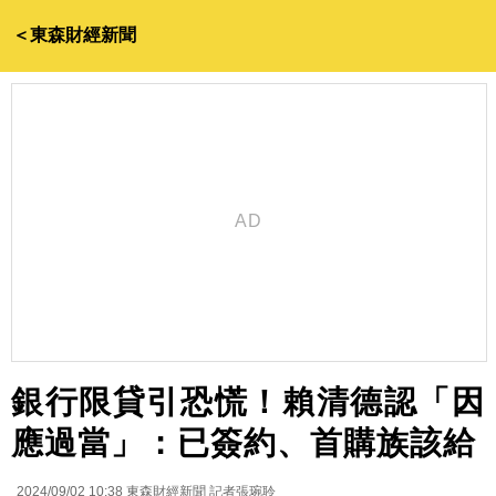
＜東森財經新聞
銀行限貸引恐慌！賴清德認「因
應過當」：已簽約、首購族該給
2024/09/02 10:38
東森財經新聞 記者張琬聆