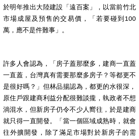
於明年推出大陸建設「遠百案」，以當前竹北
市場成屋及預售的交易價，「若要碰到100
萬，應不是件難事」。
許多人會認為，「房子蓋那麼多，建商一直蓋
一直蓋，台灣真有需要那麼多房子？等都更不
是很好嗎？」但林品揚認為，都更的水很深，
原住戶跟建商利益分配很難談攏，執政者不想
淌混水，但新房子仍令不少人嚮往，於是建商
就只得一直開發。「當一個區域成熟時，就會
往外擴開發，除了滿足市場對於新房子的需