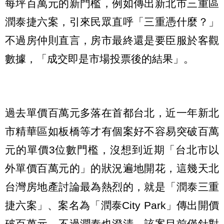
每坪百萬元的新門檻，例如傳出新北市三重區
潤泰捷六案，引來民眾直呼「三重憑什麼？」
不過房仲則直言，房市最終還是要臣服於客觀
數據，「成交即是市場投票後的結果」。
過去單價百萬元多落在首都台北，近一年新北
市精華區如板橋等才有個案好不容易突破百萬
元的單價3位數門檻，沒想到近期「台北市以
外單價百萬元的」的狀況遍地開花，這幾天北
台灣房地產討論最為熱烈的，就是「潤泰三重
捷六案」、案名為「潤泰City Park」傳出開價
破百萬元，不過潤泰也澄清，該案目前僅針對