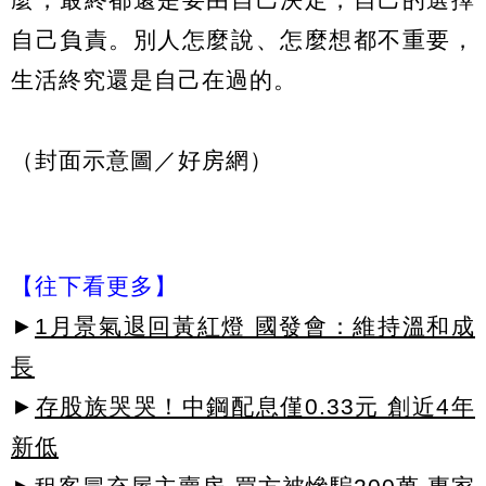
自己負責。別人怎麼說、怎麼想都不重要，
生活終究還是自己在過的。
（封面示意圖／好房網）
【往下看更多】
►
1月景氣退回黃紅燈 國發會：維持溫和成
長
►
存股族哭哭！中鋼配息僅0.33元 創近4年
新低