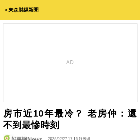
＜東森財經新聞
房市近10年最冷？ 老房仲：還
不到最慘時刻
2025/02/27 17:16
好房網