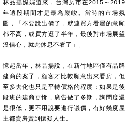
林品揚娓娓道來，台灣房市在2015～2019
年這段期間才是最為嚴峻。當時的市場氛
圍，「不要說出價了，就連買方看屋的意願
都不高，或買方逛了半年，最後對市場展望
沒信心，就此休息不看了」。
憶起當年，林品揚說，在新竹地區僅有品牌
建商的案子，顧客才比較願意出來看房，但
至多去化也只是平轉價格的程度；如果是後
段班的建商更慘，廣告做了多期，詢問度還
是很低，更不用說要進行議價，有好幾度屋
主都賣房賣到懷疑人生。