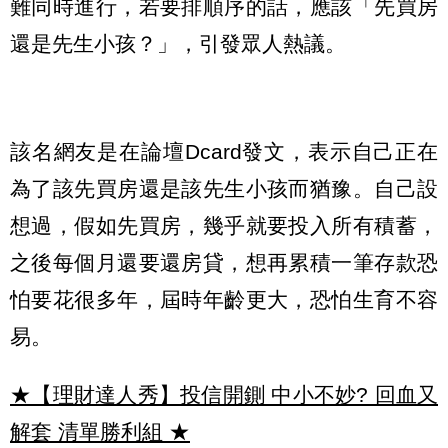
難同時進行，若要排順序的話，應該「先買房
還是先生小孩？」，引發眾人熱議。
該名網友是在論壇Dcard發文，表示自己正在
為了該先買房還是該先生小孩而猶豫。自己設
想過，假如先買房，幾乎就要投入所有積蓄，
之後每個月還要還房貸，想再累積一筆存款恐
怕要花很多年，屆時年齡更大，恐怕生育不容
易。
★【理財達人秀】投信開鍘 中小不妙? 回血又
解套 清單勝利組
★