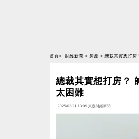
首頁
>
財經新聞
>
房產
> 總裁其實想打房
總裁其實想打房？ 
太困難
2025/03/21 13:09
東森財經新聞