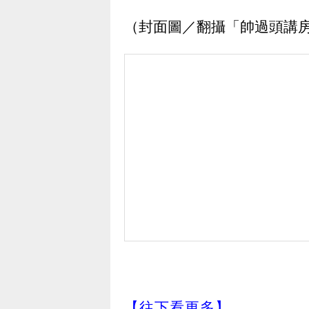
（封面圖／翻攝「帥過頭講房
【往下看更多】