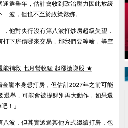
28適逢選舉年，估計會收到政治壓力因此放緩
有下一波，但也不至於政策鬆綁。
》，他對央行沒有第八波打炒房超級失望，
有打下房價哪來交易，那我們要等啥，等空
還能補救 七月營收猛 起漲搶賺股
★
金龍本身想打房，但估計2027年之前可能
就要選舉，可能會被提醒別再大動作，如果還
掉吧！」
第八波，但其實透過其他方式繼續打房，包