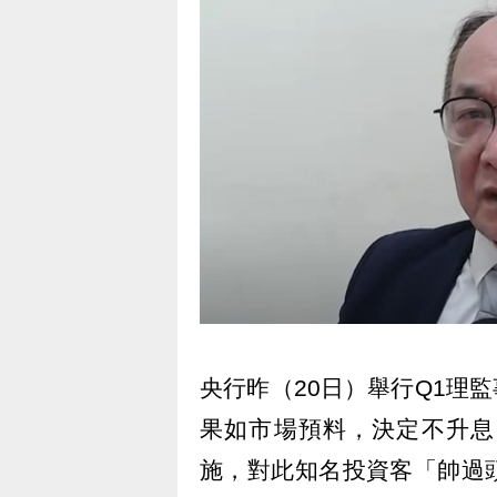
央行昨（20日）舉行Q1理監
果如市場預料，決定不升息
施，對此知名投資客「帥過