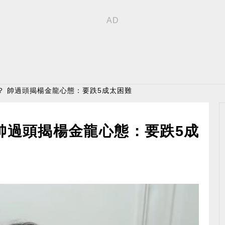
？ 帥過頭揭楊金龍心態：要跌5成太困難
帥過頭揭楊金龍心態：要跌5成