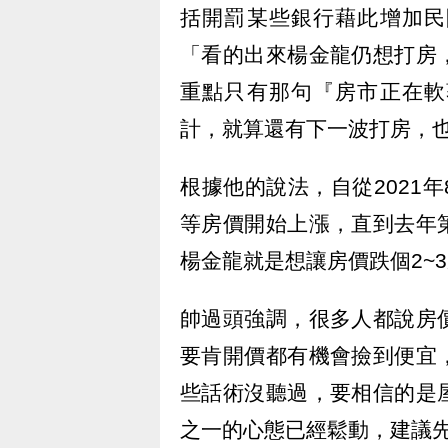
括開罰某些銀行藉此增加民
「看的出來楊金龍仍想打房
重點只有那句『房市正在軟
計，就算還有下一波打房，
根據他的說法，自從2021
等房價開始上漲，直到去年
楊金龍就是想讓房價跌個2~
帥過頭強調，很多人都說房
要肯開價都有機會撿到便宜
些話術沒聽過，要相信的是
之一的心態已經鬆動，建議先