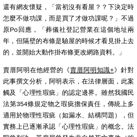
還有網友懷疑，「當初沒有看屋？？下決定時
怎麼不做功課，而是買了才做功課呢？」不過
原Po回應，「葬儀社登記營業在這個地址兩
年，但隔壁的布條是驗屋的時候才看見掛上去
的，並開始大動作掛布條更改網路資料。」
賣厝阿明在他經營的《
賣厝阿明知識+
》針對
此事撰文分析，阿明表示，在法律層面，此案
觸及「心理性瑕疵」的認定邊界。雖然我國民
法第354條規定物之瑕疵擔保責任，傳統上多
適用於物理性瑕疵（如漏水、結構問題），但
實務上已逐漸承認「心理性瑕疵」的概念。法