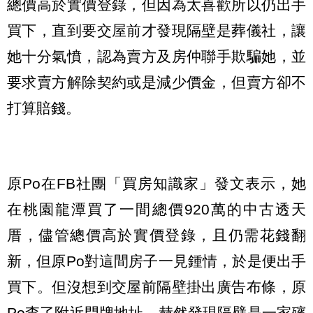
總價高於實價登錄，但因為太喜歡所以仍出手
買下，直到要交屋前才發現隔壁是葬儀社，讓
她十分氣憤，認為賣方及房仲聯手欺騙她，並
要求賣方解除契約或是減少價金，但賣方卻不
打算賠錢。
原Po在FB社團「買房知識家」發文表示，她
在桃園龍潭買了一間總價920萬的中古透天
厝，儘管總價高於實價登錄，且仍需花錢翻
新，但原Po對這間房子一見鍾情，於是便出手
買下。但沒想到交屋前隔壁掛出廣告布條，原
Po查了附近門牌地址，赫然發現隔壁是一家殯