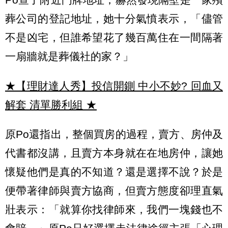
葬公司的登記地址，她十分氣憤表示，「儘管
不是凶宅，但誰希望花了幾百萬住在一間隔著
一扇牆就是葬儀社的家？」
★【理財達人秀】投信開鍘 中小不妙? 回血又
解套 清單勝利組
★
原Po還指出，整個買房的過程，賣方、房仲及
代書都沒講，且賣方本身就在在地房仲，讓她
懷疑他們是真的不知道？還是選擇不說？於是
便帶著律師與賣方協商，但賣方態度卻理直氣
壯表示：「就算你找律師來，我們一塊錢也不