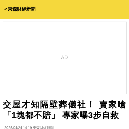
＜東森財經新聞
交屋才知隔壁葬儀社！ 賣家嗆
「1塊都不賠」 專家曝3步自救
2025/04/24 14:19
東森財經新聞