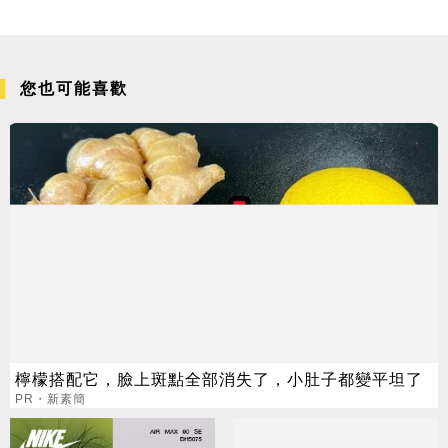
您也可能喜歡
檸檬搭配它，臉上斑點全部消失了，小肚子都變平坦了
PR・新素簡