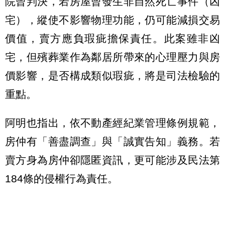
院曾判決，若房屋曾發生非自然死亡事件（凶
宅），縱使不影響物理功能，仍可能減損交易
價值，賣方應負瑕疵擔保責任。此案雖非凶
宅，但殯葬業作為鄰居所帶來的心理壓力與房
價影響，是否構成類似瑕疵，將是司法檢驗的
重點。
阿明也指出，依不動產經紀業管理條例規範，
房仲有「善盡調查」與「誠實告知」義務。若
賣方身為房仲卻隱匿資訊，更可能涉及民法第
184條的侵權行為責任。