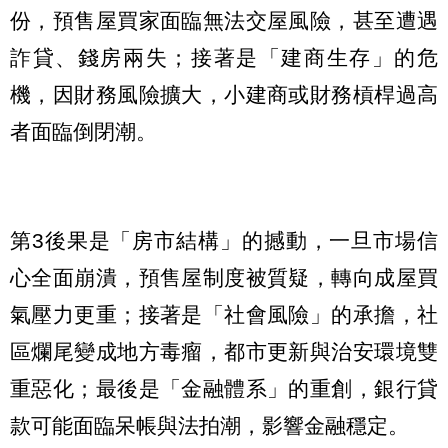
份，預售屋買家面臨無法交屋風險，甚至遭遇
詐貸、錢房兩失；接著是「建商生存」的危
機，因財務風險擴大，小建商或財務槓桿過高
者面臨倒閉潮。
第3後果是「房市結構」的撼動，一旦市場信
心全面崩潰，預售屋制度被質疑，轉向成屋買
氣壓力更重；接著是「社會風險」的承擔，社
區爛尾變成地方毒瘤，都市更新與治安環境雙
重惡化；最後是「金融體系」的重創，銀行貸
款可能面臨呆帳與法拍潮，影響金融穩定。