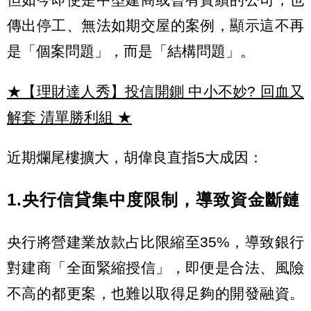
傳出停工、無法如期交屋的案例，顯示這不再
是「個案問題」，而是「結構問題」。
★【理財達人秀】投信開鍘 中小不妙? 回血又
解套 清單勝利組
★
近期爛尾樓擴大，胡偉良直指5大成因：
1.央行信貸集中度限制，導致資金斷鏈
央行將營建業放款占比限縮至35%，導致銀行
對建商「全面緊縮授信」，即便是合法、風險
不高的都更案，也難以取得足夠的開發融資。