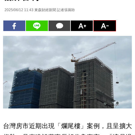
2025/06/12 11:43
東森財經新聞 記者張琬聆
台灣房市近期出現「爛尾樓」案例，且呈擴大