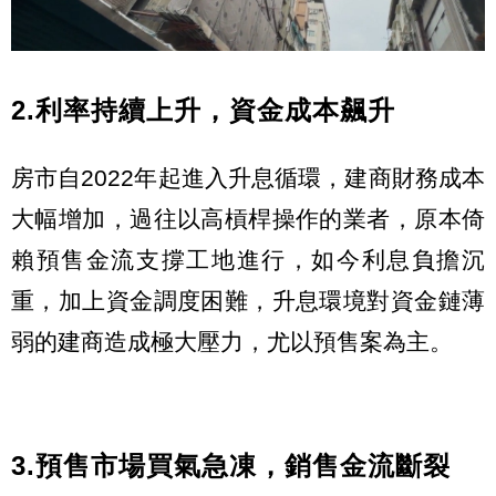
2.利率持續上升，資金成本飆升
房市自2022年起進入升息循環，建商財務成本
大幅增加，過往以高槓桿操作的業者，原本倚
賴預售金流支撐工地進行，如今利息負擔沉
重，加上資金調度困難，升息環境對資金鏈薄
弱的建商造成極大壓力，尤以預售案為主。
3.預售市場買氣急凍，銷售金流斷裂