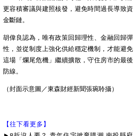
更容積審議與建照核發，避免時間過長導致資
金斷鏈。
胡偉良認為，唯有政策回歸理性、金融回歸彈
性，並從制度上強化供給穩定機制，才能避免
這場「爛尾危機」繼續擴散，守住房市的最後
防線。
（封面示意圖／東森財經新聞張琬聆攝）
【往下看更多】
►
8折沒人要？ 青年住宅掀棄購潮 南投縣府