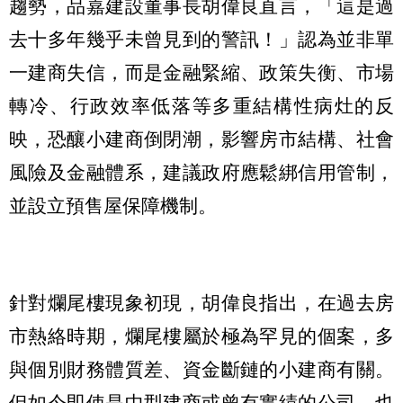
趨勢，品嘉建設董事長胡偉良直言，「這是過
去十多年幾乎未曾見到的警訊！」認為並非單
一建商失信，而是金融緊縮、政策失衡、市場
轉冷、行政效率低落等多重結構性病灶的反
映，恐釀小建商倒閉潮，影響房市結構、社會
風險及金融體系，建議政府應鬆綁信用管制，
並設立預售屋保障機制。
針對爛尾樓現象初現，胡偉良指出，在過去房
市熱絡時期，爛尾樓屬於極為罕見的個案，多
與個別財務體質差、資金斷鏈的小建商有關。
但如今即使是中型建商或曾有實績的公司，也