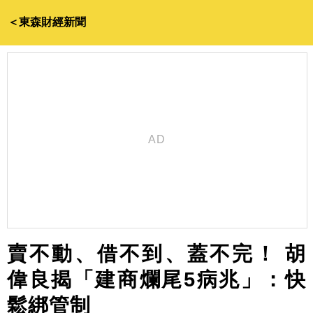
＜東森財經新聞
賣不動、借不到、蓋不完！ 胡
偉良揭「建商爛尾5病兆」：快
鬆綁管制