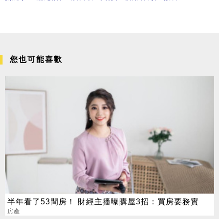
您也可能喜歡
半年看了53間房！ 財經主播曝購屋3招：買房要務實
房產