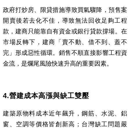
政府打炒房、限貸措施導致買氣驟降，預售案
開賣後若去化不佳，導致無法回收足夠工程
款，建商只能靠自有資金或銀行貸款撐場。在
市場反轉下，建商「賣不動、借不到、蓋不
完」形成惡性循環。銷售不順直接影響工程資
金流，是爛尾風險快速升高的重要因素。
4.營建成本高漲與缺工雙壓
建築原物料成本近年飆升，鋼筋、水泥、鋁
窗、空調等價格皆創新高；台灣缺工問題嚴