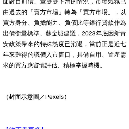
面對目前價、量雙雙下滑的情況，市場氣氛已
由過去的「賣方市場」轉為「買方市場」，以
買方身分、負擔能力、負債比等銀行貸款作為
出價衡量標準。蘇金城建議，2023年底因新青
安政策帶來的特殊熱度已消退，當前正是近七
年來難得的議價入市窗口，具備自用、置產需
求的買方應審慎評估、積極掌握時機。
（封面示意圖／Pexels）