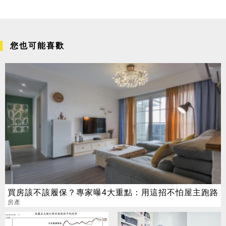
您也可能喜歡
買房該不該履保？專家曝4大重點：用這招不怕屋主跑路
房產