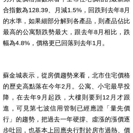
合指數為128.39、月減1.5%，回跌到去年8月
的水準，如果細部分解到各產品，則產品佔比
最高的公寓類跌勢最大，跟去年8月相比，跌
幅為4.8%，價格更已回落到去年1月。
蘇金城表示，從房價趨勢來看，北市住宅價格
的歷史高點落在今年2月。公寓、小宅最早投
降，在去年9月起跌，大樓則要到12月才跟
進，可見第七波信用管制已經應證「量先價
行」的趨勢，把過去一年硬撐、虛漲的漲價逐
步吐回，也基本上回應央行對於房市過熱、價