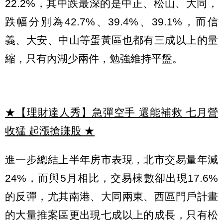
22.2%，其中跌最深的是中正、松山、大同，
跌幅分別為42.7%、39.4%、39.1%，而信
義、大安、中山等蛋黃區也都有三成以上的量
縮，只有內湖少兩件，勉強維持平盤。
★【理財達人秀】急彈空手 還能補救 七月營
收猛 起漲搶賺股
★
進一步總結上半年房市表現，北市交易量年減
24%，而與5月相比，交易棟數卻出現17.6%
的反彈，尤其南港、大同兩東、西區門戶計畫
的大量推案區更出現七成以上的成長，只有松