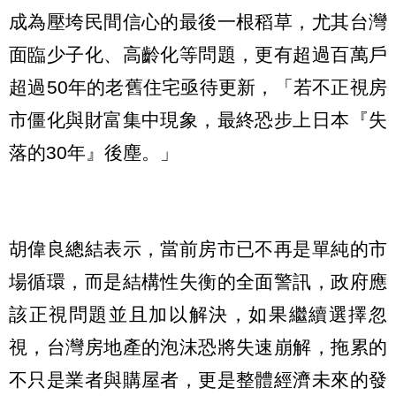
成為壓垮民間信心的最後一根稻草，尤其台灣
面臨少子化、高齡化等問題，更有超過百萬戶
超過50年的老舊住宅亟待更新，「若不正視房
市僵化與財富集中現象，最終恐步上日本『失
落的30年』後塵。」
胡偉良總結表示，當前房市已不再是單純的市
場循環，而是結構性失衡的全面警訊，政府應
該正視問題並且加以解決，如果繼續選擇忽
視，台灣房地產的泡沫恐將失速崩解，拖累的
不只是業者與購屋者，更是整體經濟未來的發