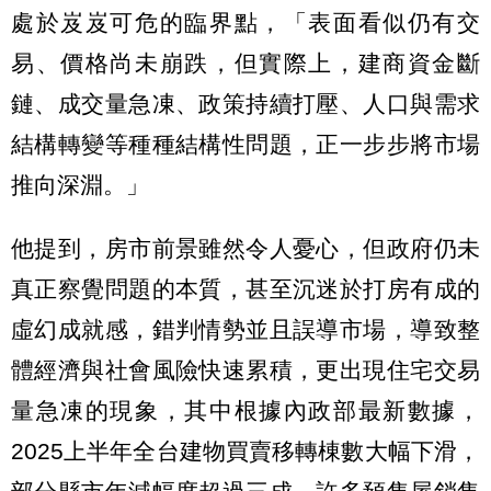
處於岌岌可危的臨界點，「表面看似仍有交
易、價格尚未崩跌，但實際上，建商資金斷
鏈、成交量急凍、政策持續打壓、人口與需求
結構轉變等種種結構性問題，正一步步將市場
推向深淵。」
他提到，房市前景雖然令人憂心，但政府仍未
真正察覺問題的本質，甚至沉迷於打房有成的
虛幻成就感，錯判情勢並且誤導市場，導致整
體經濟與社會風險快速累積，更出現住宅交易
量急凍的現象，其中根據內政部最新數據，
2025上半年全台建物買賣移轉棟數大幅下滑，