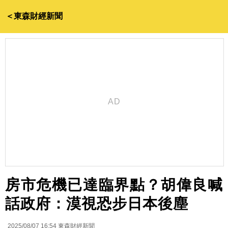
＜東森財經新聞
房市危機已達臨界點？胡偉良喊
話政府：漠視恐步日本後塵
2025/08/07 16:54
東森財經新聞