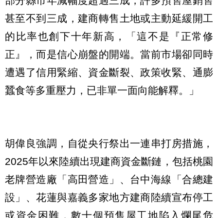
部分縣市年減幅度超過三成，許多預售屋銷售
甚至不到三成，建商轉售土地或主動延緩開工
的比率也創下十年新高，「這不是『正常修
正』，而是信心崩盤的開端。當前市場卻同時
遭遇了信用緊縮、資金斷裂、政策收緊、通膨
蠶食等多重壓力，已非單一面向能解釋。」
胡偉良強調，自從央行祭出一連串打房措施，
2025年以來陸續出現建商資金斷鏈，包括桃園
老牌營造廠「高田營造」、台中海線「合總建
設」、花蓮與嘉義多家地方建商陸續宣布停工
或資金困難，數十個預售屋工地陷入爛尾危