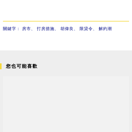
關鍵字：
房市
、
打房措施
、
胡偉良
、
限貸令
、
解約潮
您也可能喜歡