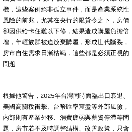
機，這些案例絕非孤立事件，而是產業系統性
風險的前兆，尤其在央行的限貸令之下，房價
卻因供給卡住難以下修，結果造成購屋負擔倍
增，年輕族群被迫放棄購屋，形成世代斷裂，
房市自住需求日漸枯竭，這些都是必須正視的
問題
根據他警告，2025年台灣同時面臨出口衰退、
美國高關稅衝擊、台幣匯率震盪等外部風險，
內部則有產業外移、消費疲弱與薪資停滯等問
題，房市若不及時調整結構、改善政策，只會