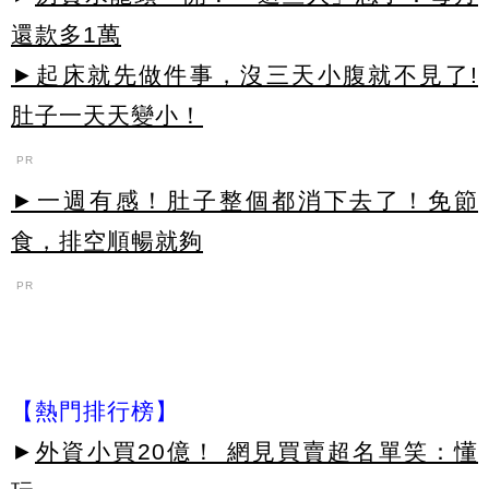
還款多1萬
►起床就先做件事，沒三天小腹就不見了!
肚子一天天變小！
PR
►一週有感！肚子整個都消下去了！免節
食，排空順暢就夠
PR
【熱門排行榜】
►
外資小買20億！ 網見買賣超名單笑：懂