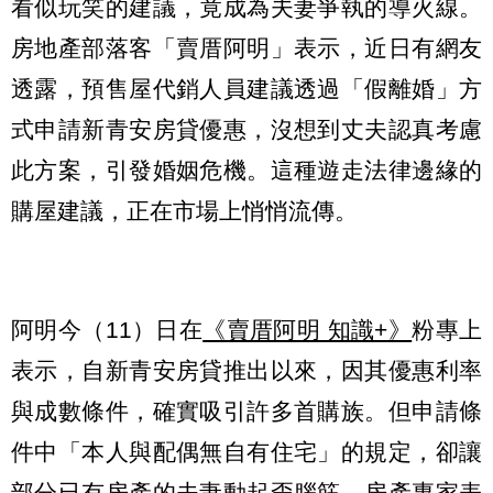
看似玩笑的建議，竟成為夫妻爭執的導火線。
房地產部落客「賣厝阿明」表示，近日有網友
透露，預售屋代銷人員建議透過「假離婚」方
式申請新青安房貸優惠，沒想到丈夫認真考慮
此方案，引發婚姻危機。這種遊走法律邊緣的
購屋建議，正在市場上悄悄流傳。
阿明今（11）日在
《賣厝阿明 知識+》
粉專上
表示，自新青安房貸推出以來，因其優惠利率
與成數條件，確實吸引許多首購族。但申請條
件中「本人與配偶無自有住宅」的規定，卻讓
部分已有房產的夫妻動起歪腦筋。房產專家表