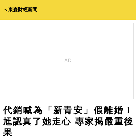
＜東森財經新聞
代銷喊為「新青安」假離婚！
尪認真了她走心 專家揭嚴重後
果