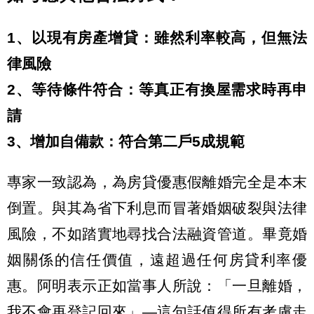
1、以現有房產增貸：雖然利率較高，但無法
律風險
2、等待條件符合：等真正有換屋需求時再申
請
3、增加自備款：符合第二戶5成規範
專家一致認為，為房貸優惠假離婚完全是本末
倒置。與其為省下利息而冒著婚姻破裂與法律
風險，不如踏實地尋找合法融資管道。畢竟婚
姻關係的信任價值，遠超過任何房貸利率優
惠。阿明表示正如當事人所說：「一旦離婚，
我不會再登記回來」—這句話值得所有考慮走