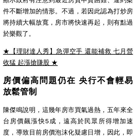
件不斷增加的情形。不過，若因此認為打炒房
將持續大幅放寬，房市將快速再起，則有點過
於樂觀了。
★【理財達人秀】急彈空手 還能補救 七月營
收猛 起漲搶賺股
★
房價偏高問題仍在 央行不會輕易
放鬆管制
陳傑鳴說明，這幾年房市買氣過熱，五年來全
台房價飆漲快5成，遠高於民眾所得增加速
度，導致目前房價泡沫化疑慮日增，因此，即