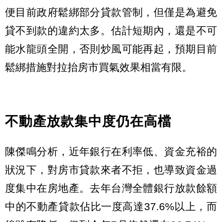
便目前政府鬆綁部分貸款管制，但僅是為避免
貸不到款的違約太多。估計短期內，還是不可
能水龍頭全開，否則炒風可能再起，預期目前
鬆綁措施對拉抬房市買氣效果相當有限。
不動產放款集中度仍在高檔
陳傑鳴分析，近年銀行在利率低、資金充裕的
狀況下，對房市貸款來者不拒，也導致資金過
度集中在房地產。去年台灣全體銀行放款餘額
中的不動產貸款佔比一度高達37.6%以上，而