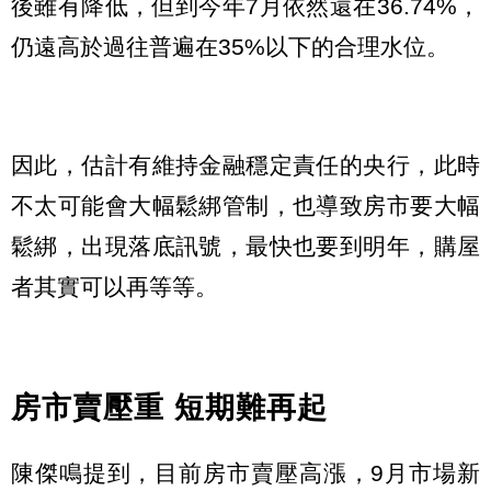
後雖有降低，但到今年7月依然還在36.74%，
仍遠高於過往普遍在35%以下的合理水位。
因此，估計有維持金融穩定責任的央行，此時
不太可能會大幅鬆綁管制，也導致房市要大幅
鬆綁，出現落底訊號，最快也要到明年，購屋
者其實可以再等等。
房市賣壓重 短期難再起
陳傑鳴提到，目前房市賣壓高漲，9月市場新