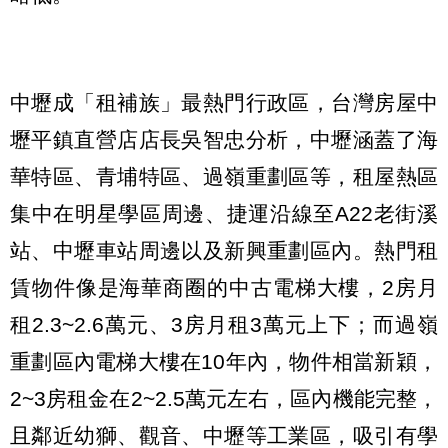
中壢成「租補族」最熱門行政區，台灣房屋中
壢平鎮直營店店長吳智忠分析，中壢涵蓋了海
華特區、青埔特區、過嶺重劃區等，租屋熱區
集中在明星學區周邊、捷運沿線至A22老街溪
站、中壢車站周邊以及新興重劃區內。熱門租
賃物件像是海華商圈的中古電梯大樓，2房月
租2.3~2.6萬元、3房月租3萬元上下；而過嶺
重劃區內電梯大樓在10年內，物件相當新穎，
2~3房租金在2~2.5萬元左右，區內機能完整，
且鄰近幼獅、觀音、中壢等工業區，吸引有學