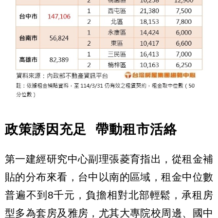
政策誘因充足 帶動租市活絡
第一建經研究中心副理張菱育指出，從租金補
貼的分布來看，台中以南的區域，租金中位數
普遍不到8千元，負擔相對北部輕鬆，承租房
型多為套房及雅房，尤其大專院校周邊、國中