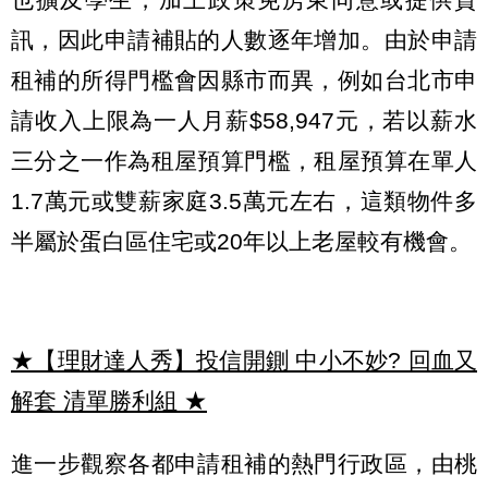
訊，因此申請補貼的人數逐年增加。由於申請
租補的所得門檻會因縣市而異，例如台北市申
請收入上限為一人月薪$58,947元，若以薪水
三分之一作為租屋預算門檻，租屋預算在單人
1.7萬元或雙薪家庭3.5萬元左右，這類物件多
半屬於蛋白區住宅或20年以上老屋較有機會。
★【理財達人秀】投信開鍘 中小不妙? 回血又
解套 清單勝利組
★
進一步觀察各都申請租補的熱門行政區，由桃