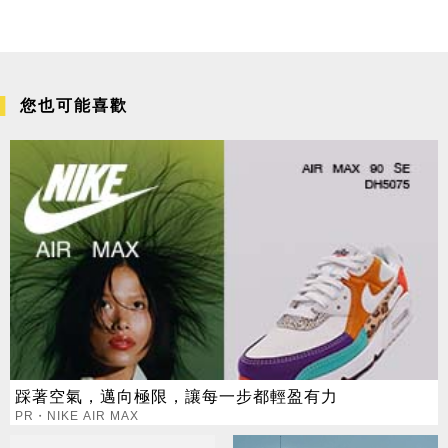
您也可能喜歡
踩著空氣，邁向極限，讓每一步都輕盈有力
PR・NIKE AIR MAX