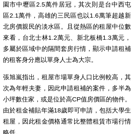
園市中壢區2.5萬件居冠，其次則是台中西屯
區2.1萬件，高雄的三民區也以1.6萬筆超越新
北房價親民的淡水區。且從熱區的租屋中位數
來看，台北士林1.2萬元、新北板橋1.3萬元，
多屬於區域中的隔間套房行情，顯示申請租補
的租客身分應以單身人士為大宗。
張旭嵐指出，租屋市場單身人口比例較高，其
次為年輕夫妻，因此申請租補的案件，多半為
小坪數住家，或是位於高CP值房價區的物件。
由於租金補貼年滿18歲即可申請，包括大學生
租屋，因此租金價格通常比整體租賃市場行情
略低。