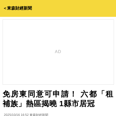
＜東森財經新聞
免房東同意可申請！ 六都「租
補族」熱區揭曉 1縣市居冠
2025/10/16 16:52
東森財經新聞