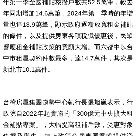
年第一季全國補貼核撥戶數共52.5萬筆，較去
年同期增加14.6萬筆，2024年第一季時的年增
量也達13.9萬筆，顯示政府逐漸放寬租金補貼
的條件，以及提供房東各項稅賦優惠後，民眾
響應租金補貼政策的意願大增。而六都中以台
中市租屋契約件數最多，達14.7萬件，其次是
新北市10.1萬件。
台灣房屋集團趨勢中心執行長張旭嵐表示，行
政院自2022年起實施的「300億元中央擴大租
金補貼專案」，大幅提高租補戶數，受惠對象
也擴及學生，加上政策免房東同意或提供資