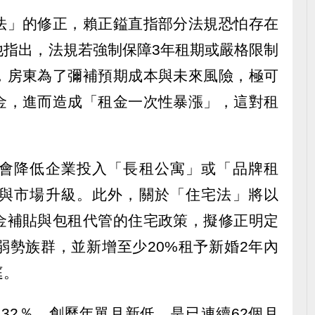
法」的修正，賴正鎰直指部分法規恐怕存在
他指出，法規若強制保障3年租期或嚴格限制
，房東為了彌補預期成本與未來風險，極可
金，進而造成「租金一次性暴漲」，這對租
會降低企業投入「長租公寓」或「品牌租
與市場升級。此外，關於「住宅法」將以
金補貼與包租代管的住宅政策，擬修正明定
弱勢族群，並新增至少20%租予新婚2年內
庭。
37.32％，創歷年單月新低，是已連續62個月