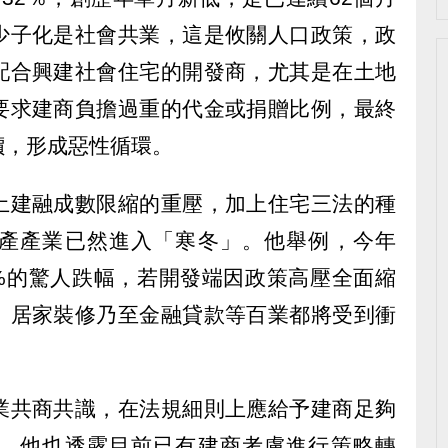
少子化是社會共業，這是攸關人口政策，政
配合興建社會住宅的開發商，尤其是在土地
要求建商負擔過重的代金或捐贈比例，最終
價，形成惡性循環。
土建融成數限縮的重壓，加上住宅三法的種
產產業已然進入「寒冬」。他舉例，今年
3%的驚人跌幅，若開發端因政策高壓全面縮
、居家裝修乃至金融貸款等百業都將受到衝
業共商共識，在法規細則上應給予建商足夠
，他也透露目前已有建商考慮進行策略轉