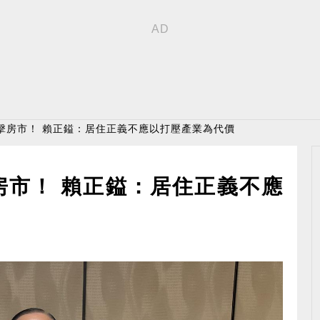
擊房市！ 賴正鎰：居住正義不應以打壓產業為代價
房市！ 賴正鎰：居住正義不應