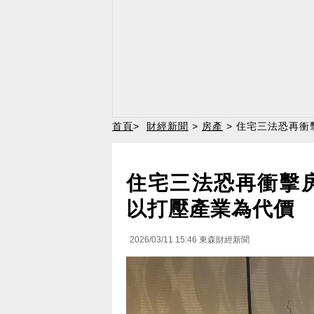
首頁
>
財經新聞
>
房產
> 住宅三法恐再衝
住宅三法恐再衝擊
以打壓產業為代價
2026/03/11 15:46
東森財經新聞