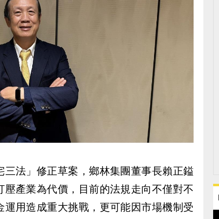
宅三法」修正草案，鄉林集團董事長賴正鎰
打壓產業為代價，目前的法規走向不僅對不
金運用造成重大挑戰，更可能因市場機制受