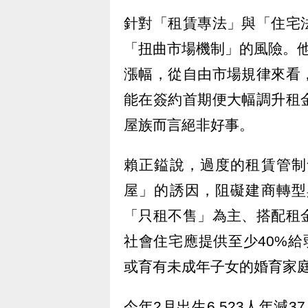
針對「租賃專法」與「住宅
「扭曲市場機制」的風險。
漲幅，從自由市場規律來看
能在簽約首期便大幅調升租
屋族而言絕非好事。
賴正鎰說，過度的租賃管制
屋」的誘因，阻礙建商轉型
「只租不售」為主、搭配租
社會住宅應提供至少40%給
或育有未成年子女的婚育家
今年2月出生6,523人年減