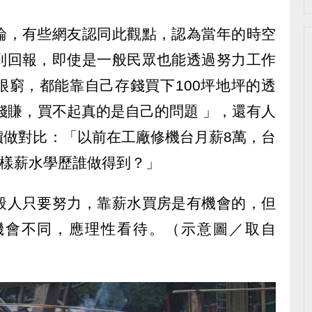
論，有些網友認同此觀點，認為當年的時空
到回報，即使是一般民眾也能透過努力工作
很窮，都能靠自己存錢買下100坪地坪的透
錢賺，買不起真的是自己的問題 」，還有人
價做對比：「以前在工廠修機台月薪8萬，台
一樣薪水學歷誰做得到？」
般人只要努力，靠薪水買房是有機會的，但
機會不同，應理性看待。（示意圖／取自