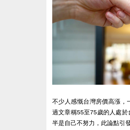
不少人感慨台灣房價高漲，
過文章稱55至75歲的人處
半是自己不努力，此論點引