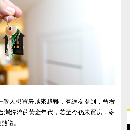
一般人想買房越來越難，有網友提到，曾看
於台灣經濟的黃金年代，若至今仍未買房，多
發熱議。