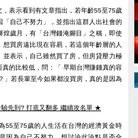
，表示看到有文章指出，若年齡55至75歲
因「自己不努力」，並指出這群人出社會的
輝煌歲月，有「台灣錢淹腳目」之稱，即使
，想買房遠比現在容易，若這個年齡層的人
。並表示，自己雖然買了房，但房貸壓力極
否真的比較低，問：「 早期台灣賺錢真的容
 ？」若長輩至今如果都沒買房，真的是因為
驗先到? 打底又翻多 繼續攻名單
★
為55至75歲的人生活在台灣的經濟黃金時
是因為自己不努力，想討論此論點是否合