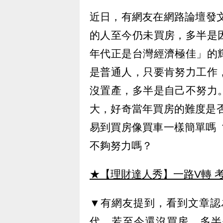
近日，有網友在網路論壇發文
的人至今仍未買房，多半是
年代正是台灣經濟極佳」的
是普通人，只要肯努力工作
沒置產，多半是自己不努力
大，好奇當年買房的難度是
易到買房像買車一樣簡單嗎
不夠努力嗎？
★【理財達人秀】一路V轉 考
▼有網友提到，看到文章認
代，若至今還沒買房，多半