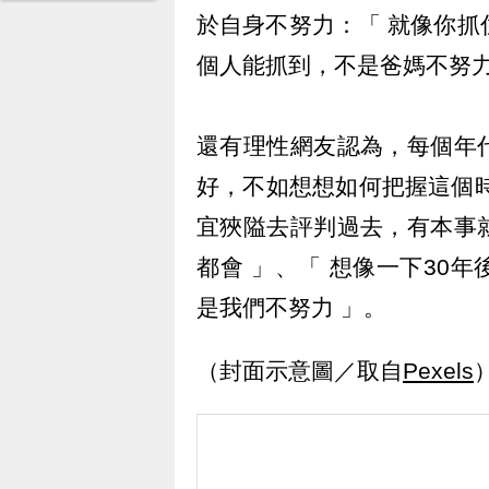
於自身不努力：「 就像你抓
個人能抓到，不是爸媽不努力
還有理性網友認為，每個年
好，不如想想如何把握這個
宜狹隘去評判過去，有本事
都會 」、「 想像一下30
是我們不努力 」。
（封面示意圖／取自
Pexels