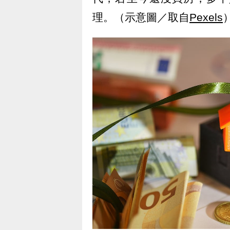
理。（示意圖／取自
Pexels