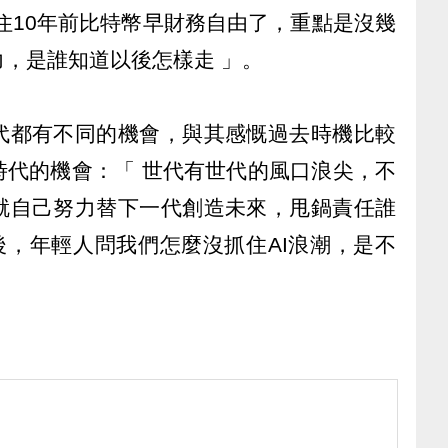
住10年前比特幣早財務自由了，重點是沒幾
，是誰知道以後怎樣走 」。
代都有不同的機會，與其感慨過去時機比較
時代的機會：「 世代有世代的風口浪尖，不
就自己努力替下一代創造未來，甩鍋責任誰
年後，年輕人問我們怎麼沒抓住AI浪潮，是不
）