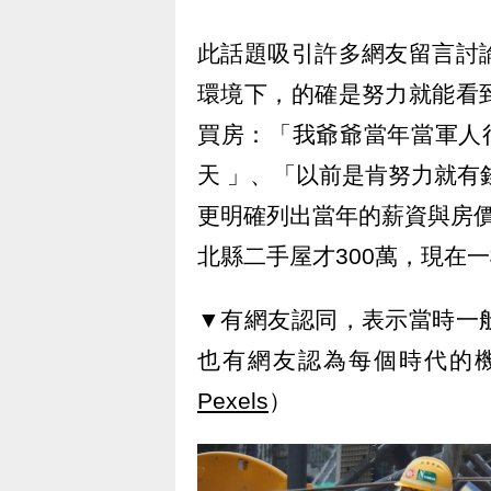
此話題吸引許多網友留言討
環境下，的確是努力就能看
買房：「我爺爺當年當軍人
天 」、「以前是肯努力就有
更明確列出當年的薪資與房
北縣二手屋才300萬，現在
▼有網友認同，表示當時一
也有網友認為每個時代的
Pexels
）