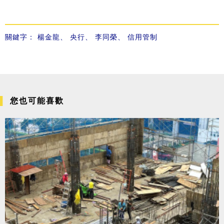
關鍵字：
楊金龍
、
央行
、
李同榮
、
信用管制
您也可能喜歡