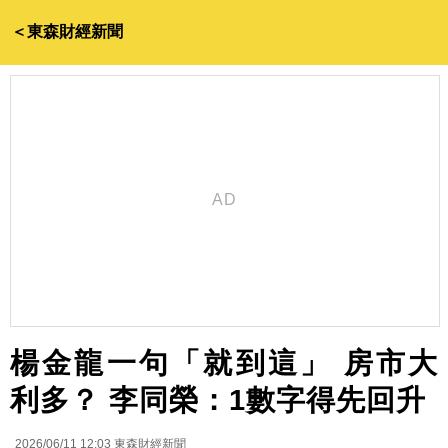
＜東森財經新聞
楊金龍一句「就到這」 房市大
利多？ 李同榮：1數字得先回升
2026/06/11 12:03
東森財經新聞