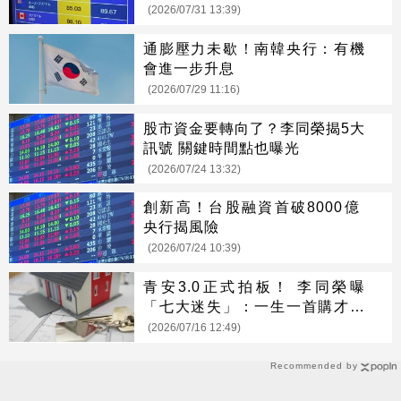
(2026/07/31 13:39)
通膨壓力未歇！南韓央行：有機
會進一步升息
(2026/07/29 11:16)
股市資金要轉向了？李同榮揭5大
訊號 關鍵時間點也曝光
(2026/07/24 13:32)
創新高！台股融資首破8000億
央行揭風險
(2026/07/24 10:39)
青安3.0正式拍板！ 李同榮曝
「七大迷失」：一生一首購才是
正解
(2026/07/16 12:49)
Recommended by