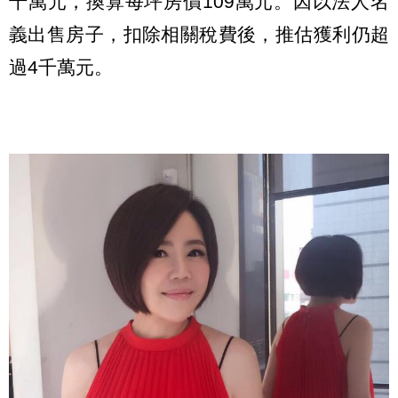
千萬元，換算每坪房價109萬元。因以法人名
義出售房子，扣除相關稅費後，推估獲利仍超
過4千萬元。