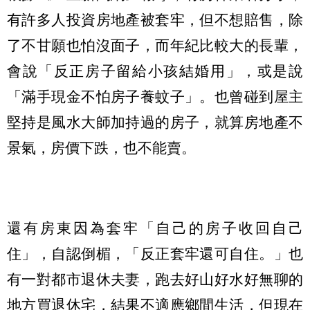
有許多人投資房地產被套牢，但不想賠售，除
了不甘願也怕沒面子，而年紀比較大的長輩，
會說「反正房子留給小孩結婚用」，或是說
「滿手現金不怕房子養蚊子」。也曾碰到屋主
堅持是風水大師加持過的房子，就算房地產不
景氣，房價下跌，也不能賣。
還有房東因為套牢「自己的房子收回自己
住」，自認倒楣，「反正套牢還可自住。」也
有一對都市退休夫妻，跑去好山好水好無聊的
地方買退休宅，結果不適應鄉間生活，但現在