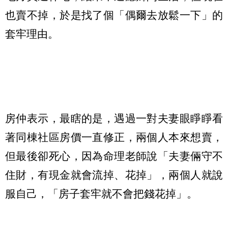
也賣不掉，於是找了個「偶爾去放鬆一下」的
套牢理由。
房仲表示，最瞎的是，遇過一對夫妻眼睜睜看
著同棟社區房價一直修正，兩個人本來想賣，
但最後卻死心，因為命理老師說「夫妻倆守不
住財，有現金就會流掉、花掉」，兩個人就說
服自己，「房子套牢就不會把錢花掉」。