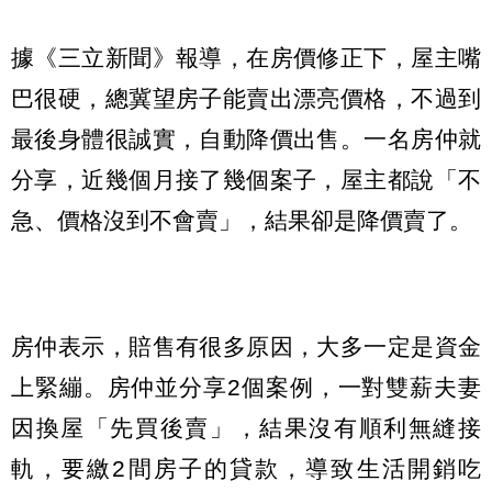
據《三立新聞》報導，在房價修正下，屋主嘴
巴很硬，總冀望房子能賣出漂亮價格，不過到
最後身體很誠實，自動降價出售。一名房仲就
分享，近幾個月接了幾個案子，屋主都說「不
急、價格沒到不會賣」，結果卻是降價賣了。
房仲表示，賠售有很多原因，大多一定是資金
上緊繃。房仲並分享2個案例，一對雙薪夫妻
因換屋「先買後賣」，結果沒有順利無縫接
軌，要繳2間房子的貸款，導致生活開銷吃