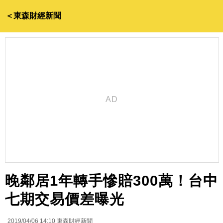
＜東森財經新聞
晚鄰居1年轉手慘賠300萬！台中
七期交易價差曝光
2019/04/06 14:10
東森財經新聞