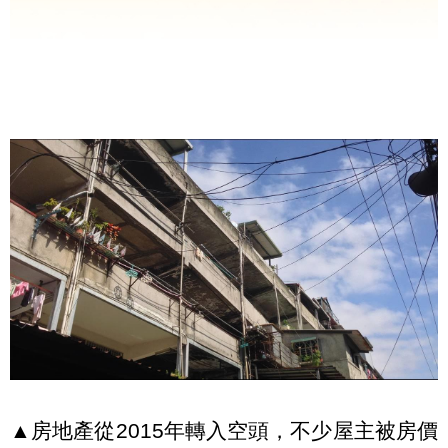
▲房地產從2015年轉入空頭，不少屋主被房價