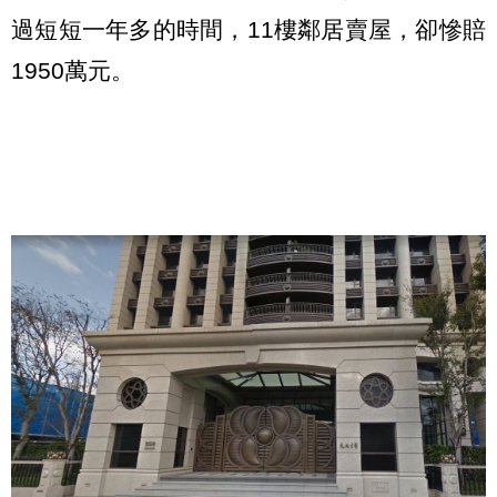
過短短一年多的時間，11樓鄰居賣屋，卻慘賠
1950萬元。