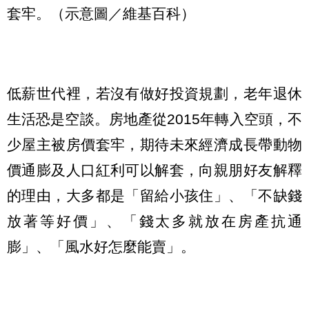
套牢。（示意圖／維基百科）
低薪世代裡，若沒有做好投資規劃，老年退休
生活恐是空談。房地產從2015年轉入空頭，不
少屋主被房價套牢，期待未來經濟成長帶動物
價通膨及人口紅利可以解套，向親朋好友解釋
的理由，大多都是「留給小孩住」、「不缺錢
放著等好價」、「錢太多就放在房產抗通
膨」、「風水好怎麼能賣」。