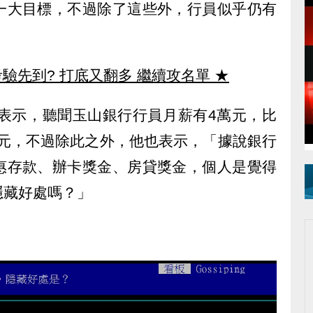
一大目標，不過除了這些外，行員似乎仍有
驗先到? 打底又翻多 繼續攻名單
★
文表示，聽聞玉山銀行行員月薪有4萬元，比
萬元，不過除此之外，他也表示，「據說銀行
惠存款、辦卡獎金、房貸獎金，個人是覺得
隱藏好處嗎？」