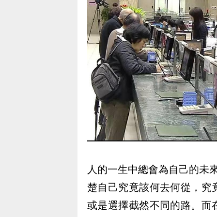
人的一生中總會為自己的未
楚自己究竟該何去何從，究
或是選擇截然不同的路。而