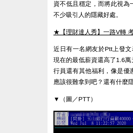
資不低且穩定，而將此視為
不少吸引人的隱藏好處。
★【理財達人秀】一路V轉 考
近日有一名網友於Ptt上發
現在的最低薪資還高了1.6
行員還有其他福利，像是優
應該很難拿到吧？還有什麼
▼（圖／PTT）