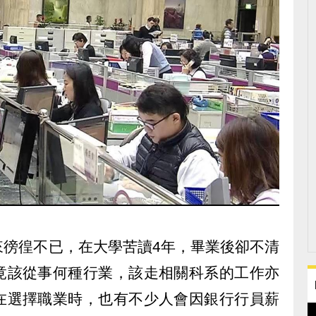
來徬徨不已，在大學苦讀4年，畢業後卻不清
竟該從事何種行業，該走相關科系的工作亦
在選擇職業時，也有不少人會因銀行行員薪