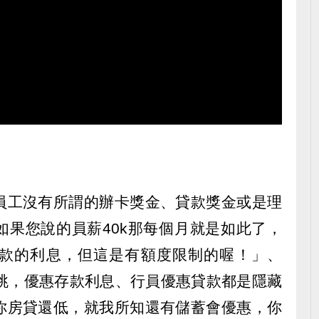
員工沒有所謂的辦卡獎金、貸款獎金或是理
如果您說的員薪40k那每個月就是如此了，
款的利息，但這是有額度限制的喔！」、
起跳，優惠存款利息、行員優惠貸款都是隱藏
你房貸還低，就我所知還有儲蓄會優惠，你