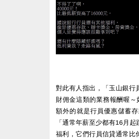
對此有人指出，「玉山銀行
財佣金這類的業務報酬喔～
額外的就是行員優惠儲蓄存
「通常年薪至少都有16月
福利，它們行員信貸通常比