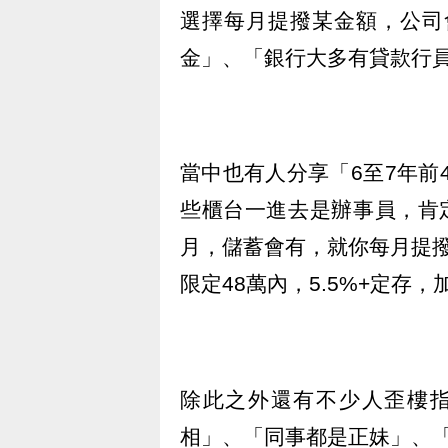
選擇每月提撥某金額，公司
金」、「銀行大多有貸款行員
當中也有人分享「6至7年前
些櫃台一進去是辦事員，肯定
月，儲蓄會有，就你每月提
限定48萬內，5.5%+定存
除此之外還有不少人歪樓指
相」、「同事都是正妹」、