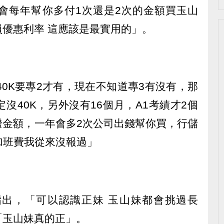
會每年幫你多付1次還是2次的金額買玉山
優惠利率 這應該是最實用的」。
40K要專2才有，現在不知道專3有沒有，那
沒40K，另外沒有16個月，A1考績才2個
撥金額，一年會多2次公司出錢幫你買，行儲
，加班費我從來沒報過」
出，「可以認識正妹 玉山妹都會挑過長
「玉山妹真的正」。