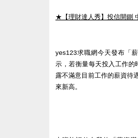
★【理財達人秀】投信開鍘 
yes123求職網今天發布
示，若衡量每天投入工作的時
露不滿意目前工作的薪資待遇
來新高。