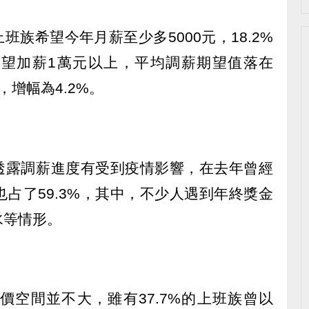
上班族希望今年月薪至少多5000元，18.2%
9%希望加薪1萬元以上，平均調薪期望值落在
，增幅為4.2%。
%透露調薪進度有受到疫情影響，在去年曾經
占了59.3%，其中，不少人遇到年終獎金
水等情形。
價空間並不大，雖有37.7%的上班族曾以