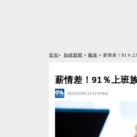
首頁
>
財經新聞
>
職場
> 薪情差！91％
薪情差！91％上班
2021/02/20 14:33
中央社