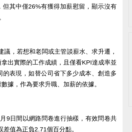
，但其中僅26%有獲得加薪慰留，顯示沒有
。
宗斌建議，若想和老闆或主管談薪水、求升遷，
拿出實際的工作成績，且僅看KPI達成率並
同的表現，如替公司省下多少成本、創造多
獻數據，作為要求升職、加薪的依據。
日到2月9日間以網路問卷進行抽樣，有效問卷共
誤差值為正負2.71個百分點。