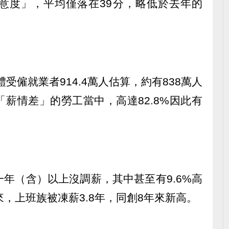
意度」，平均僅落在39分，略低於去年的
體受僱就業者914.4萬人估算，約有838萬人
薪情差」的勞工當中，高達82.8%因此有
一年（含）以上沒調薪，其中甚至有9.6%高
來，上班族被凍薪3.8年，同創8年來新高。