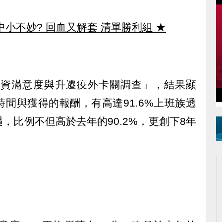
中小不妙? 回血又解套 清單勝利組
★
「薪資滿意度與升遷疫外卡關調查」，結果顯
間與獲得的報酬，有高達91.6%上班族透
，比例不但高於去年的90.2%，更創下8年