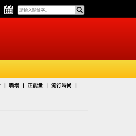
活
職場
正能量
流行時尚