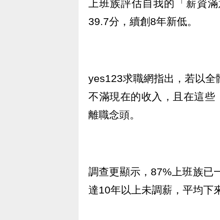
上班族評估自我的「薪資滿
39.7分，續創8年新低。
yes123求職網指出，若以全
不滿現在的收入，且在這些「
離職念頭。
調查更顯示，87%上班族已
達10年以上未調薪，平均下