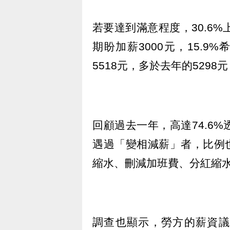
若要達到滿意程度，30.6%
期盼加薪3000元，15.
5518元，多於去年的5298元
回顧過去一年，高達74.6
遇過「變相減薪」者，比例也
縮水、刪減加班費、分紅縮
調查也顯示，勞方的薪資議