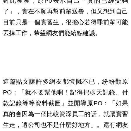
對此種種，原Po表示自己「真的已經受夠
了」，實在不願再幫前輩送餐，但又想到自己
目前只是一個實習生，很擔心若得罪前輩可能
丟掉工作，希望網友們能給點建議。
這篇貼文讓許多網友都憤慨不已，紛紛勸原
PO：「就不要幫他啊！記得把聊天記錄、付
款記錄等等資料截圖」並開導原PO：「如果
真的會因為一個比較資深員工的話，就讓實習
生走，這公司也不是什麼好地方」。還有網友