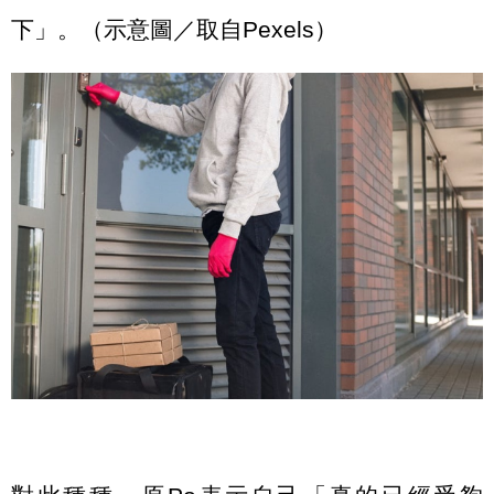
下」。（示意圖／取自Pexels）