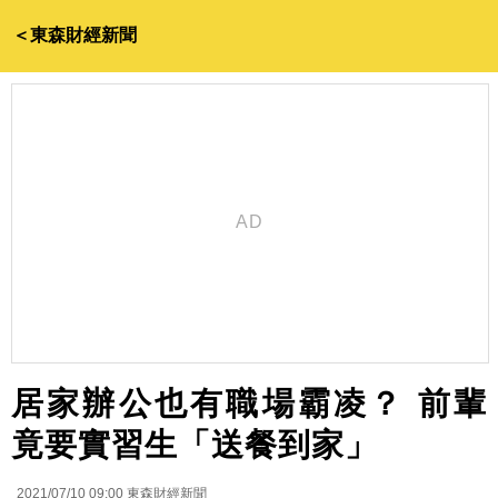
＜東森財經新聞
居家辦公也有職場霸凌？ 前輩
竟要實習生「送餐到家」
2021/07/10 09:00
東森財經新聞