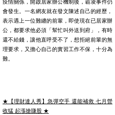
疫情關係，開啟居家辦公機制後，霸凌事件仍
會發生。一名網友就在發文陳述自己的經歷，
表示遇上一位難纏的前輩，即使現在已居家辦
公，都要求他必須「幫忙叫外送到府」，有時
還不給錢，讓他直呼受不了，想拒絕前輩的無
理要求，又擔心自己的實習工作不保，十分為
難。
★【理財達人秀】急彈空手 還能補救 七月營
收猛 起漲搶賺股
★