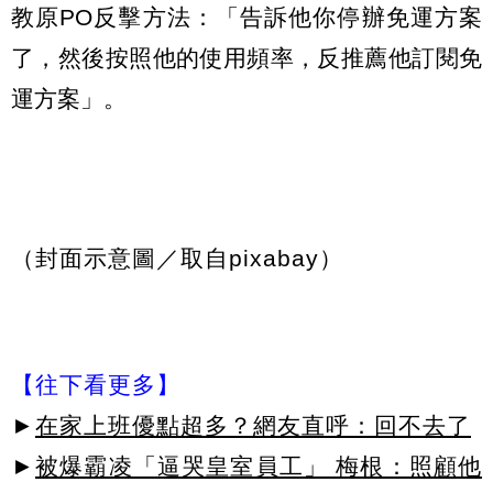
教原PO反擊方法：「告訴他你停辦免運方案
了，然後按照他的使用頻率，反推薦他訂閱免
運方案」。
（封面示意圖／取自pixabay）
【往下看更多】
►
在家上班優點超多？網友直呼：回不去了
►
被爆霸凌「逼哭皇室員工」 梅根：照顧他