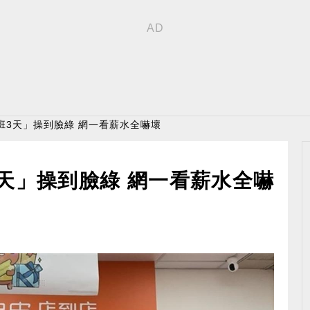
班3天」操到臉綠 網一看薪水全嚇壞
天」操到臉綠 網一看薪水全嚇