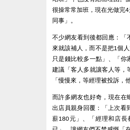
很操常常加班，現在光做完
同事」。
不少網友看到後都回應：「
來就該補人，而不是把1個人
只是錢比較多一點」、「你
建議「客人多就讓客人等，
「慢慢來，等經理被投訴，
而許多網友也好奇，現在在
出店員親身回覆：「上次看
薪180元」、「經理和店
已」，讓網友們不禁感慨「