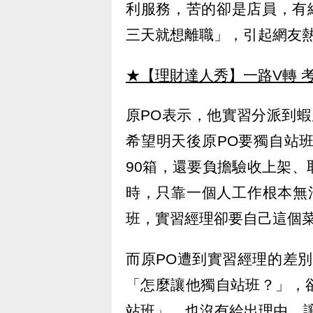
利服務，苦的卻是店員，有網
三天就想離職」，引起網友
★【理財達人秀】一路V轉 考
原PO表示，他實習分派到
希望明天後原PO要獨自站
90箱，還要負擔驗收上架
時，只靠一個人工作根本無
班，實習經理卻要自己這個
而原PO遭到實習經理的差
「怎麼讓他獨自站班？」，
站班」，也沒有給出理由。