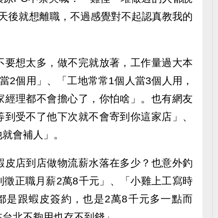
4天後就想離職，不過感覺對不起認真教我的
不要想太多，做不完就放著，工作量過大本
當2個用」、「工地常常1個人當3個人用，
家經理都不會擔心了，你怕啥」。也有網友
等到受不了他下次就不會寄到你這家店」、
他就會補人」。
蝦皮店到店做物流薪水落在多少？也意外釣
到徵正職月薪2萬8千元」、「小雞上工寫時
長都是跟蝦皮簽約，也是2萬8千元多一點而
在台北不夠用也存不到錢」。