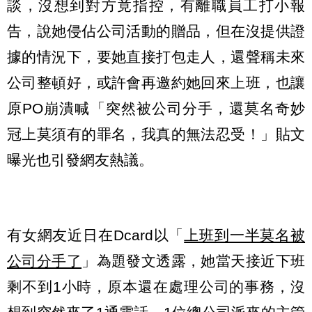
談，沒想到對方竟指控，有離職員工打小報
告，說她侵佔公司活動的贈品，但在沒提供證
據的情況下，要她直接打包走人，還聲稱未來
公司整頓好，或許會再邀約她回來上班，也讓
原PO崩潰喊「突然被公司分手，還莫名奇妙
冠上莫須有的罪名，我真的無法忍受！」貼文
曝光也引發網友熱議。
有女網友近日在Dcard以「
上班到一半莫名被
公司分手了
」為題發文透露，她當天接近下班
剩不到1小時，原本還在處理公司的事務，沒