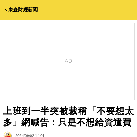
＜東森財經新聞
上班到一半突被裁稱「不要想太
多」網喊告：只是不想給資遣費
2024/09/02 14:01