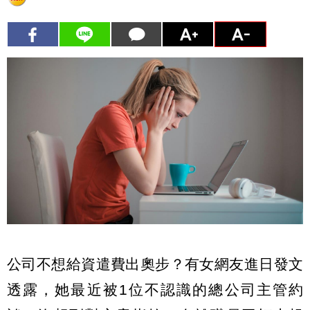
公司不想給資遣費出奧步？有女網友進日發文
透露，她最近被1位不認識的總公司主管約