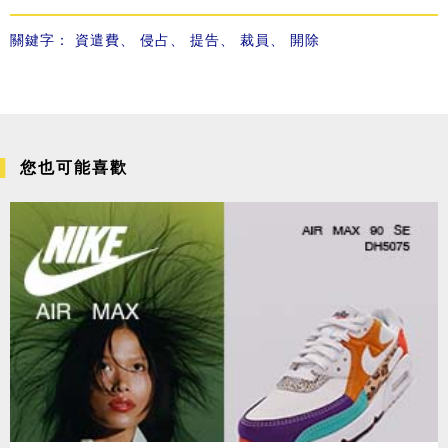
關鍵字：
資遣費
、
侵占
、
提告
、
裁員
、
開除
您也可能喜歡