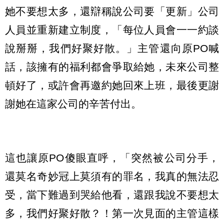
她不要想太多，還辯稱說公司要「更新」公司
人員並重新建立制度，「每位人員會一一約談
說掰掰，我們好聚好散。」主管還向原PO喊
話，該擁有的福利都會爭取給她，未來公司整
頓好了，或許會再邀約她回來上班，最後更謝
謝她在這家公司的辛苦付出。
這也讓原PO傻眼直呼，「突然被公司分手，
還莫名奇妙冠上莫須有的罪名，我真的無法忍
受，當下難過到哭給他看，還跟我說不要想太
多，我們好聚好散？！第一次見面的主管這樣