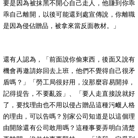
要是因為被抹黑不開心自己走人，他賺到你乖
乖自己離開，以後可能還到處宣傳說，你離職
是因為侵佔贈品，被拿來當反面教材。」
還有人認為，「前面說你偷東西，後面又說有
機會再邀請妳回去上班，他們不覺得自己很矛
盾嗎？」「勞工局很好用，沒那麼容易開掉，
記得提告，不要亂簽」、「要人走直接說就好
了，要找理由也不用以侵占贈品這種污衊人格
的理由，可以告嗎？別家公司知道是以這個理
由開除還有公司敢用嗎？這種事要弄明白清楚