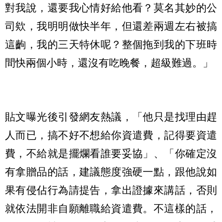
對我說，還要我心情好給他看？莫名其妙的公
司欸，我明明做快半年，但還差兩週左右被搞
這齣，我的三天特休呢？整個拖到我的下班時
間快兩個小時，還沒有吃晚餐，超級難過。」
貼文曝光後引發網友熱議，「他只是找理由趕
人而已，搞不好不想給你資遣費，記得要資遣
費，不給就是擺爛看誰要妥協」、「你確定沒
有拿贈品的話，建議態度強硬一點，跟他說如
果有侵佔行為請提告，拿出證據來講話，否則
就依法開非自願離職給資遣費。不這樣的話，