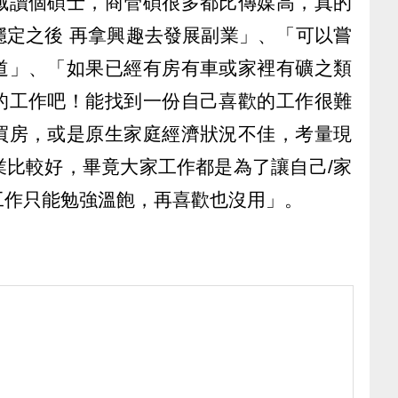
域讀個碩士，商管碩很多都比傳媒高，真的
穩定之後 再拿興趣去發展副業」、「可以嘗
道」、「如果已經有房有車或家裡有礦之類
的工作吧！能找到一份自己喜歡的工作很難
買房，或是原生家庭經濟狀況不佳，考量現
業比較好，畢竟大家工作都是為了讓自己/家
工作只能勉強溫飽，再喜歡也沒用」。