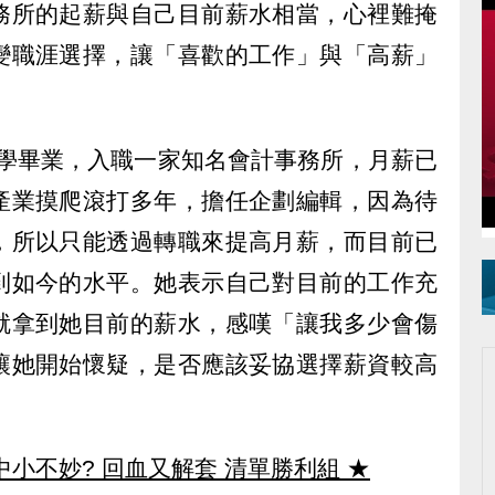
務所的起薪與自己目前薪水相當，心裡難掩
變職涯選擇，讓「喜歡的工作」與「高薪」
大學畢業，入職一家知名會計事務所，月薪已
產業摸爬滾打多年，擔任企劃編輯，因為待
，所以只能透過轉職來提高月薪，而目前已
到如今的水平。她表示自己對目前的工作充
就拿到她目前的薪水，感嘆「讓我多少會傷
讓她開始懷疑，是否應該妥協選擇薪資較高
中小不妙? 回血又解套 清單勝利組
★