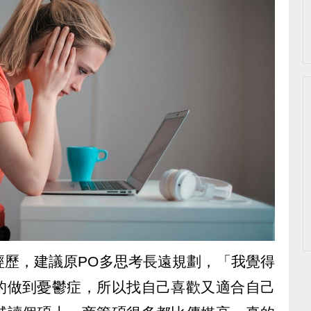
經歷，建議原PO多思考長遠規劃，「我覺得
的做到憂鬱症，所以找自己喜歡又適合自己