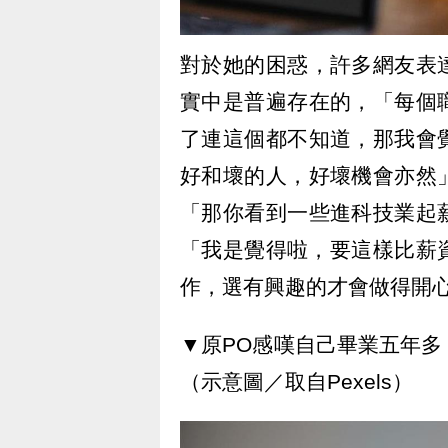
對於她的困惑，許多網友表
實中是普遍存在的，「每個
了連這個都不知道，那我會
好和壞的人，好壞機會亦然
「那你看到一些進科技業起
「我是覺得啦，要這樣比薪
作，選有興趣的才會做得開
▼原PO感嘆自己畢業五年
（示意圖／取自Pexels）