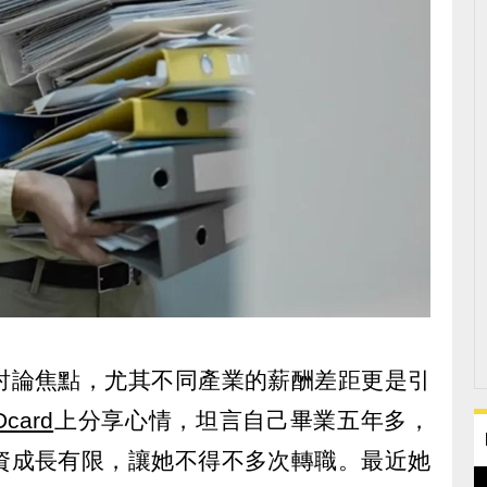
討論焦點，尤其不同產業的薪酬差距更是引
Dcard
上分享心情，坦言自己畢業五年多，
資成長有限，讓她不得不多次轉職。最近她