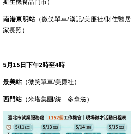
斯生機食品門市）
南港東明站
（微笑單車/漢記/美廉社/財佳醫居
家長照）
5月15日下午2時至4時
景美站
（微笑單車/美廉社）
西門站
（米塔集團/統一多拿滋）