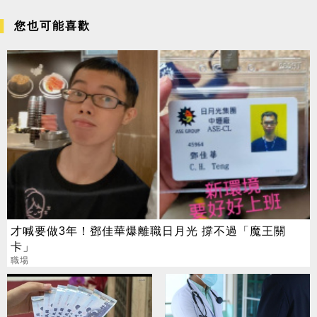
您也可能喜歡
才喊要做3年！鄧佳華爆離職日月光 撐不過「魔王關
卡」
職場