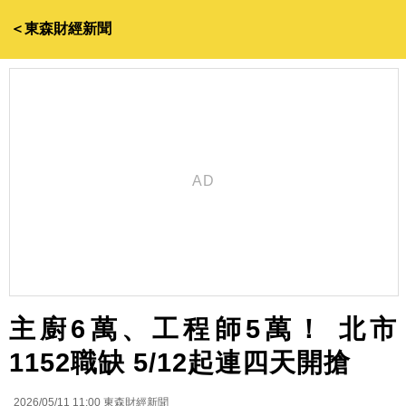
＜東森財經新聞
主廚6萬、工程師5萬！ 北市
1152職缺 5/12起連四天開搶
2026/05/11 11:00
東森財經新聞