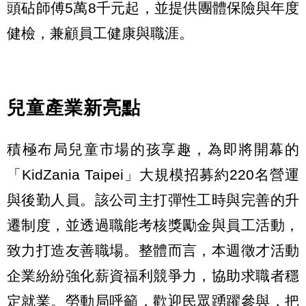
頭砧師傅5萬8千元起，並提供團體保險與年度
健檢，兼顧員工健康與職涯。
兒童產業新亮點
積極布局兒童市場的孩享趣，為即將開幕的
「KidZania Taipei」大規模招募約220名營運
與後勤人員。該公司主打彈性工時與完善的升
遷制度，並透過職能考核獎勵金與員工活動，
致力打造友善職場。整體而言，本週徵才活動
企業紛紛強化薪資福利競爭力，協助求職者穩
定就業。勞動局呼籲，歡迎民眾踴躍參與，把