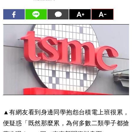
▲有網友看到身邊同學抱怨台積電上班很累，
便疑惑「既然那麼累，為何多數二類學子都搶