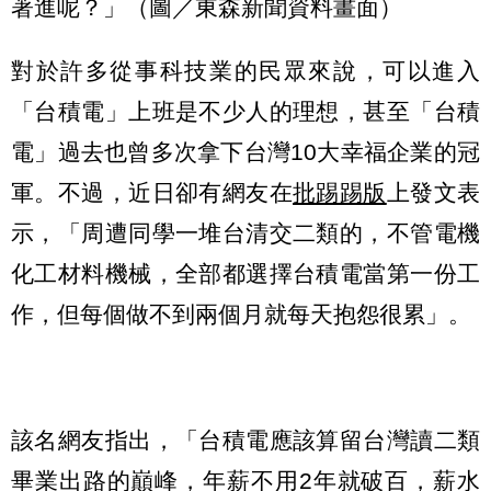
著進呢？」（圖／東森新聞資料畫面）
對於許多從事科技業的民眾來說，可以進入
「台積電」上班是不少人的理想，甚至「台積
電」過去也曾多次拿下台灣10大幸福企業的冠
軍。不過，近日卻有網友在
批踢踢版
上發文表
示，「周遭同學一堆台清交二類的，不管電機
化工材料機械，全部都選擇台積電當第一份工
作，但每個做不到兩個月就每天抱怨很累」。
該名網友指出，「台積電應該算留台灣讀二類
畢業出路的巔峰，年薪不用2年就破百，薪水