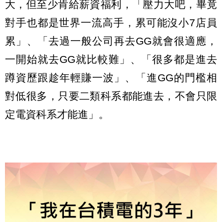
大，但至少肯給薪資福利，「壓力大吧，畢竟
對手也都是世界一流高手，累可能沒小7店員
累」、「去過一般公司再去GG就會很適應，
一開始就去GG就比較難」、「很多都是進去
蹲資歷跟趁年輕賺一波」、「進GG的門檻相
對低很多，只要二類科系都能進去，不會只限
定電資科系才能進」。