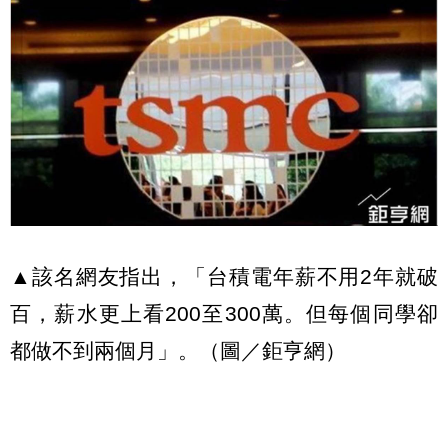
▲該名網友指出，「台積電年薪不用2年就破
百，薪水更上看200至300萬。但每個同學卻
都做不到兩個月」。（圖／鉅亨網）