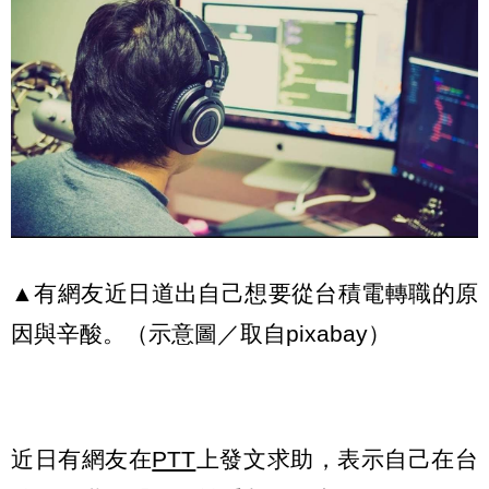
▲有網友近日道出自己想要從台積電轉職的原
因與辛酸。（示意圖／取自pixabay）
近日有網友在
PTT
上發文求助，表示自己在台