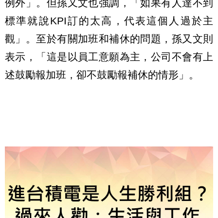
例外」。但孫又文也強調，「如果有人達不到
標準就說KPI訂的太高，代表這個人過於主
觀」。至於有關加班和補休的問題，孫又文則
表示，「這是以員工意願為主，公司不會有上
述鼓勵報加班，卻不鼓勵報補休的情形」。