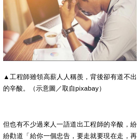
▲工程師雖領高薪人人稱羨，背後卻有道不出
的辛酸。（示意圖／取自pixabay）
但也有不少過來人一語道出工程師的辛酸，紛
紛勸道「給你一個忠告，要走就要現在走，再