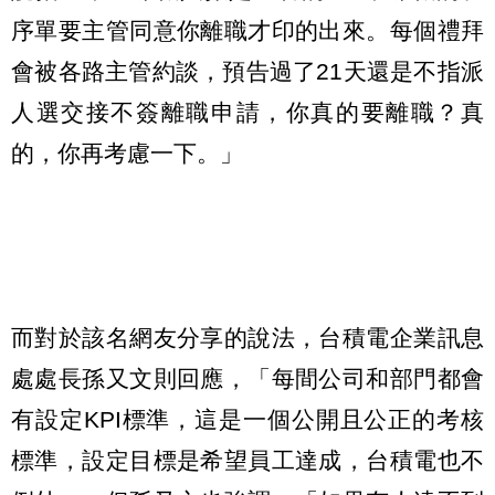
序單要主管同意你離職才印的出來。每個禮拜
會被各路主管約談，預告過了21天還是不指派
人選交接不簽離職申請，你真的要離職？真
的，你再考慮一下。」
而對於該名網友分享的說法，台積電企業訊息
處處長孫又文則回應，「每間公司和部門都會
有設定KPI標準，這是一個公開且公正的考核
標準，設定目標是希望員工達成，台積電也不