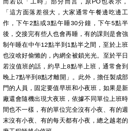
而若以「工時」部分而言，原PO也表示，
「這方面落差很大，大家通常午餐邊吃邊工
作，下午2點或3點午睡30分鐘，下午5點半
後，交接完有些人也會再睡，有的課則是會強
制午睡在中午12點半到1點半之間，至於上班
也沒啥好偷懶的，內網全被鎖光光。至於平日
若沒值班的話，約早上8點半上班，通常會到
晚上7點半到8點才離開」。此外，擔任製成部
門的人員，固定要值早班和小夜班，如果是新
廠還會隨機出現大夜班，依據不同單位上班時
間也不一樣，有的單位完全沒有小夜、有的週
末沒有小夜、有的每天都有小夜，總之越老的