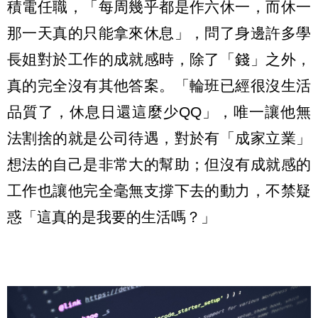
積電任職，「每周幾乎都是作六休一，而休一
那一天真的只能拿來休息」，問了身邊許多學
長姐對於工作的成就感時，除了「錢」之外，
真的完全沒有其他答案。「輪班已經很沒生活
品質了，休息日還這麼少QQ」，唯一讓他無
法割捨的就是公司待遇，對於有「成家立業」
想法的自己是非常大的幫助；但沒有成就感的
工作也讓他完全毫無支撐下去的動力，不禁疑
惑「這真的是我要的生活嗎？」