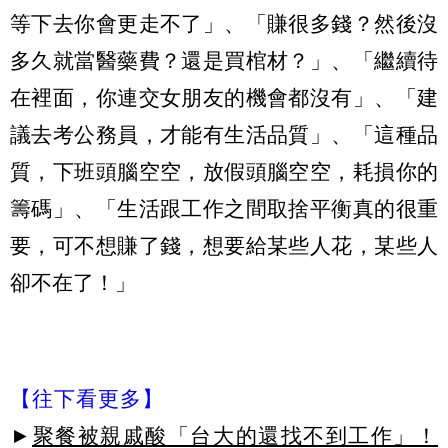
等下去你會更走不了」、「賺很多錢？然後沒
多久就當醫藥費？還是買棺材？」、「繼續待
在裡面，你連交女朋友的機會都沒有」、「建
議去考公務員，才能有生活品質」、「這種品
質，下班頭腦空空，放假頭腦空空，耗損你的
籌碼」、「生活跟工作之間取捨平衡真的很重
要，可不想賺了錢，想要給某些人花，某些人
卻不在了！」
【往下看更多】
►
聚餐被親戚酸「台大的還找不到工作」！