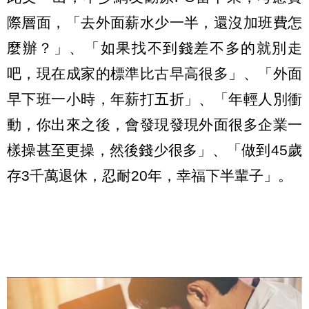
際層面，「去外面薪水少一半，還沒加班費怎
麼辦？」、「如果找不到錢差不多的就別走
吧，現在成家的標準比古早高很多」、「外面
早下班一小時，年薪打五折」、「年輕人別衝
動，你出來之後，會發現發現外面很多企業一
樣操甚至更操，然後錢少很多」、「做到45歲
存3千萬退休，忍耐20年，幸福下半輩子」。