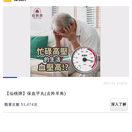
ads by popIn
【仙桃牌】保血平丸(去羚羊角)
深入了解
觀看次數 51,474次