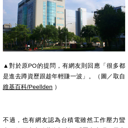
▲對於原PO的提問，有網友則回應「很多都
是進去蹲資歷跟趁年輕賺一波」。（圖／取自
維基百科/Peellden
）
不過，也有網友認為台積電雖然工作壓力蠻