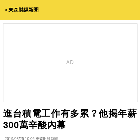
＜東森財經新聞
進台積電工作有多累？他揭年薪
300萬辛酸內幕
2019/03/25 10:06
東森財經新聞