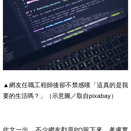
▲網友任職工程師後卻不禁感嘆「這真的是我
要的生活嗎？」（示意圖／取自pixabay）
此文一出，不少網友勸原PO留下來，考慮實