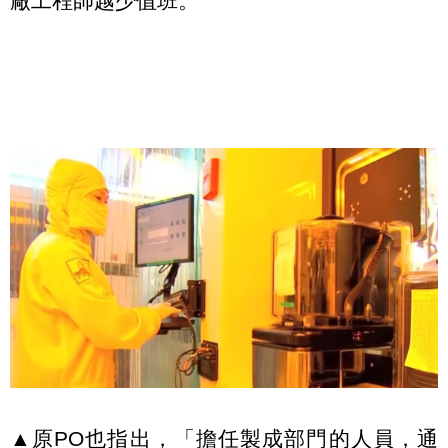
廠工程師越少值班。
▲原PO也指出，「擔任製成部門的人員，通