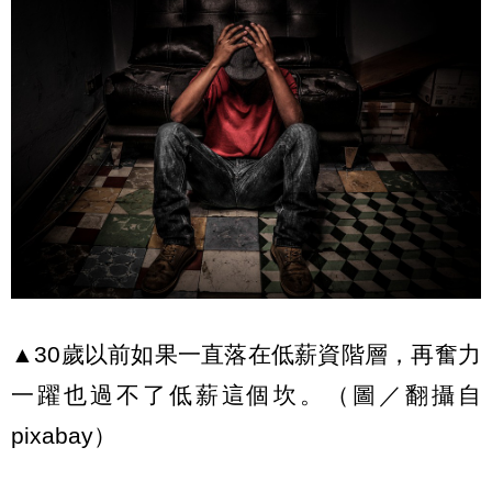
▲30歲以前如果一直落在低薪資階層，再奮力
一躍也過不了低薪這個坎。（圖／翻攝自
pixabay）