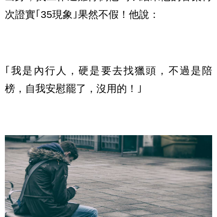
次證實｢35現象｣果然不假！他說：
｢我是內行人，硬是要去找獵頭，不過是陪
榜，自我安慰罷了，沒用的！｣