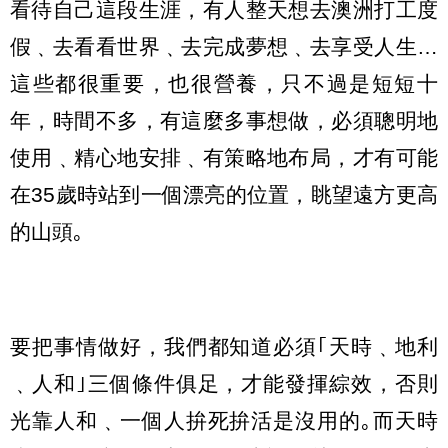
看待自己這段生涯，有人整天想去澳洲打工度
假﹑去看看世界﹑去完成夢想﹑去享受人生…
這些都很重要，也很營養，只不過是短短十
年，時間不多，有這麼多事想做，必須聰明地
使用﹑精心地安排﹑有策略地布局，才有可能
在35歲時站到一個漂亮的位置，眺望遠方更高
的山頭｡
要把事情做好，我們都知道必須｢天時﹑地利
﹑人和｣三個條件俱足，才能發揮綜效，否則
光靠人和﹑一個人拚死拚活是沒用的｡而天時