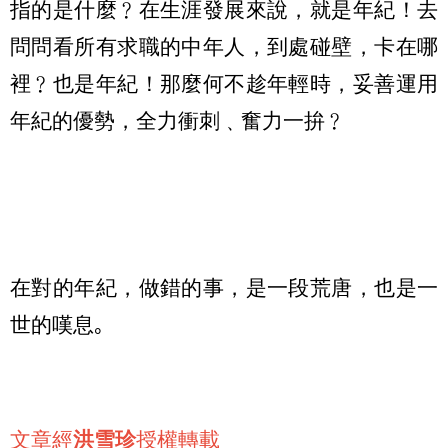
指的是什麼﹖在生涯發展來說，就是年紀！去
問問看所有求職的中年人，到處碰壁，卡在哪
裡﹖也是年紀！那麼何不趁年輕時，妥善運用
年紀的優勢，全力衝刺﹑奮力一拚﹖
在對的年紀，做錯的事，是一段荒唐，也是一
世的嘆息｡
文章經
洪雪珍
授權轉載