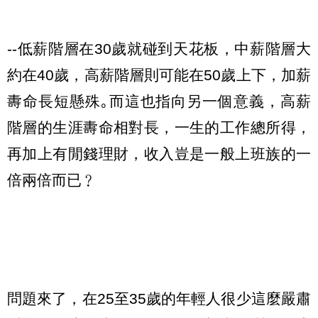
--低薪階層在30歲就碰到天花板，中薪階層大
約在40歲，高薪階層則可能在50歲上下，加薪
夀命長短懸殊｡而這也指向另一個意義，高薪
階層的生涯夀命相對長，一生的工作總所得，
再加上有閒錢理財，收入豈是一般上班族的一
倍兩倍而已﹖
問題來了，在25至35歲的年輕人很少這麼嚴肅