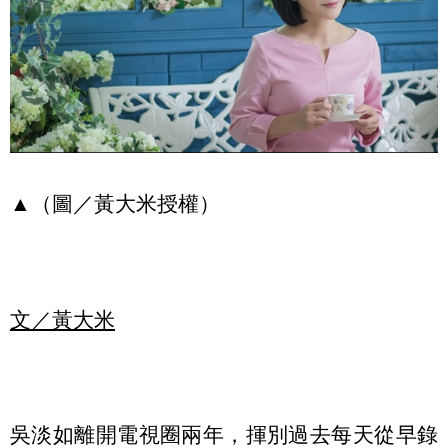
▲（圖／黃大米授權）
文／黃大米
吳淡如離開電視圈兩年，揮別過去每天從早錄