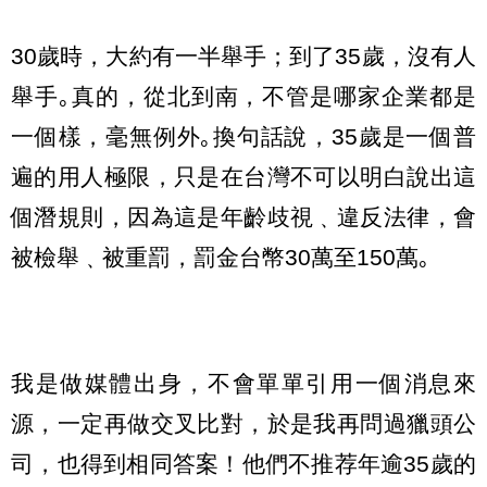
30歲時，大約有一半舉手；到了35歲，沒有人
舉手｡真的，從北到南，不管是哪家企業都是
一個樣，毫無例外｡換句話說，35歲是一個普
遍的用人極限，只是在台灣不可以明白說出這
個潛規則，因為這是年齡歧視﹑違反法律，會
被檢舉﹑被重罰，罰金台幣30萬至150萬｡
我是做媒體出身，不會單單引用一個消息來
源，一定再做交叉比對，於是我再問過獵頭公
司，也得到相同答案！他們不推荐年逾35歲的