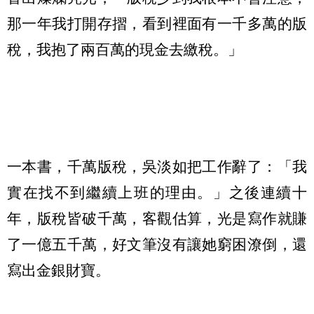
那一年我打開存摺，看到裡面有一千多萬的版
稅，我抱了兩百萬的現金去繳稅。」
一本書，千萬版稅，吳淡如把工作辭了：「我
實在找不到繼續上班的理由。」之後連續十
年，版稅皆破千萬，客觀估算，光是寫作就賺
了一億五千萬，好文筆沒有讓她窮困潦倒，還
寫出金銀財寶。