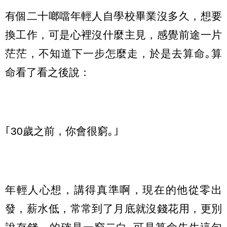
有個二十啷噹年輕人自學校畢業沒多久，想要
換工作，可是心裡沒什麼主見，感覺前途一片
茫茫，不知道下一步怎麼走，於是去算命｡算
命看了看之後說：
｢30歲之前，你會很窮｡｣
年輕人心想，講得真準啊，現在的他從零出
發，薪水低，常常到了月底就沒錢花用，更別