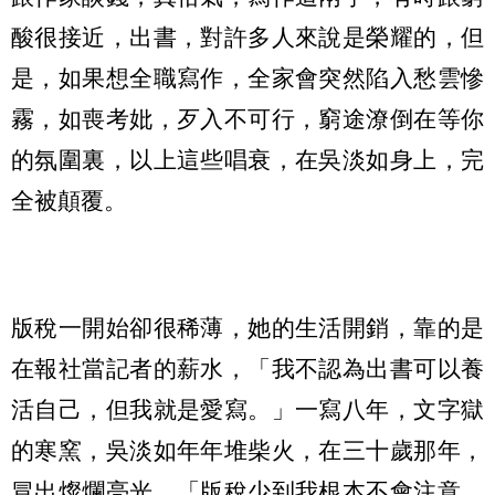
酸很接近，出書，對許多人來說是榮耀的，但
是，如果想全職寫作，全家會突然陷入愁雲慘
霧，如喪考妣，歹入不可行，窮途潦倒在等你
的氛圍裏，以上這些唱衰，在吳淡如身上，完
全被顛覆。
版稅一開始卻很稀薄，她的生活開銷，靠的是
在報社當記者的薪水，「我不認為出書可以養
活自己，但我就是愛寫。」一寫八年，文字獄
的寒窯，吳淡如年年堆柴火，在三十歲那年，
冒出燦爛亮光，「版稅少到我根本不會注意，