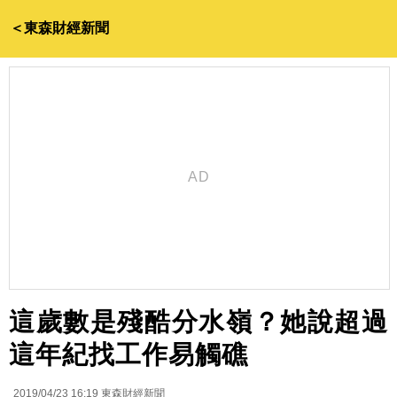
＜東森財經新聞
這歲數是殘酷分水嶺？她說超過
這年紀找工作易觸礁
2019/04/23 16:19
東森財經新聞