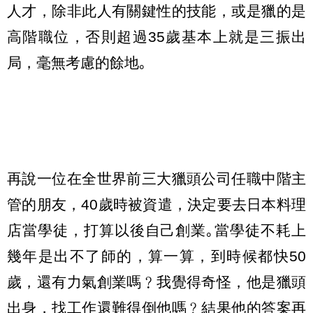
人才，除非此人有關鍵性的技能，或是獵的是
高階職位，否則超過35歲基本上就是三振出
局，毫無考慮的餘地｡
再說一位在全世界前三大獵頭公司任職中階主
管的朋友，40歲時被資遣，決定要去日本料理
店當學徒，打算以後自己創業｡當學徒不耗上
幾年是出不了師的，算一算，到時候都快50
歲，還有力氣創業嗎﹖我覺得奇怪，他是獵頭
出身，找工作還難得倒他嗎﹖結果他的答案再