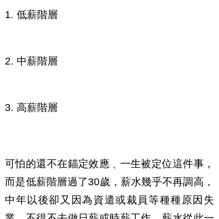
1. 低薪階層
2. 中薪階層
3. 高薪階層
可怕的還不在錨定效應﹑一生被定位這件事，
而是低薪階層過了30歲，薪水幾乎不再調高，
中年以後卻又因為資遣或裁員等種種原因失
業，不得不去做日薪或時薪工作，薪水從此一