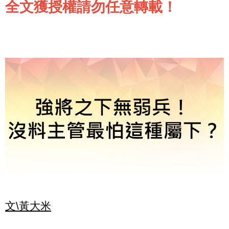
全文獲授權請勿任意轉載！
文\黃大米