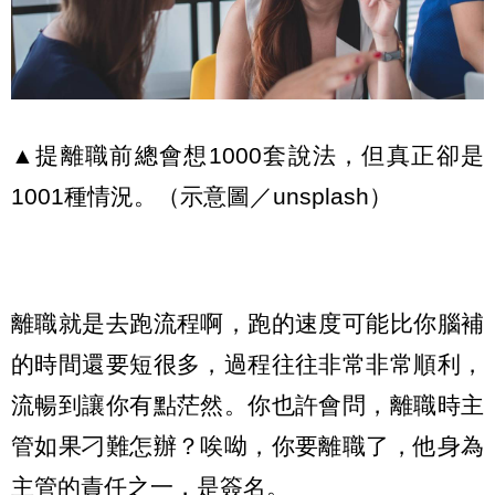
▲提離職前總會想1000套說法，但真正卻是
1001種情況。（示意圖／unsplash）
離職就是去跑流程啊，跑的速度可能比你腦補
的時間還要短很多，過程往往非常非常順利，
流暢到讓你有點茫然。你也許會問，離職時主
管如果刁難怎辦？唉呦，你要離職了，他身為
主管的責任之一，是簽名。