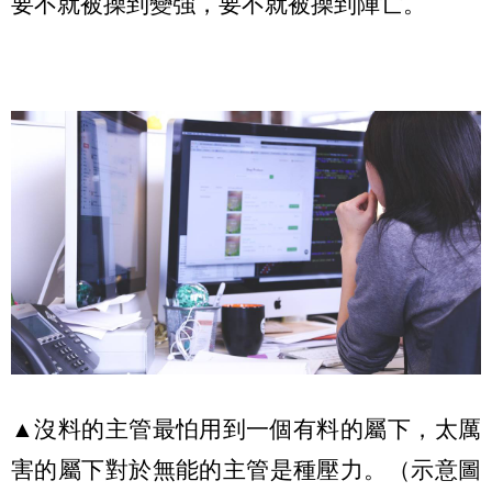
要不就被操到變強，要不就被操到陣亡。
▲沒料的主管最怕用到一個有料的屬下，太厲
害的屬下對於無能的主管是種壓力。（示意圖