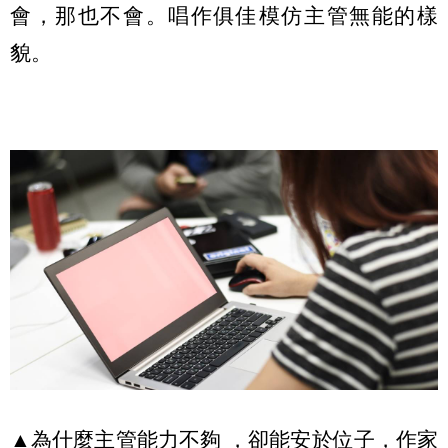
會，那也不會。唱作俱佳模仿主管無能的樣
貌。
▲為什麼主管能力不夠 ，卻能安於位子，作家