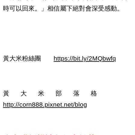
時可以回來。」相信屬下絕對會深受感動。
黃大米粉絲團
https://bit.ly/2MQbwfq
黃大米部落格
http://corn888.pixnet.net/blog