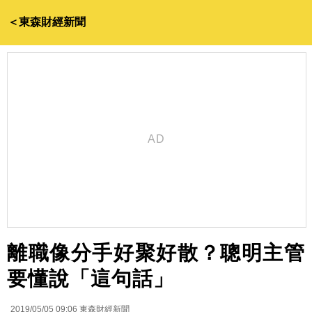
＜東森財經新聞
離職像分手好聚好散？聰明主管
要懂說「這句話」
2019/05/05 09:06
東森財經新聞