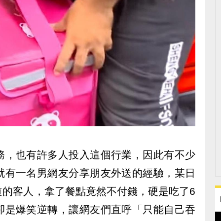
務，也有許多人投入這個行業，因此有不少
就有一名男網友分享朋友外送的經驗，某日
道的客人，拿了餐點竟然不付錢，硬是吃了6
卻是爆笑逆轉，讓網友們直呼「只能自己吞