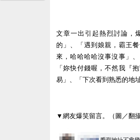
文章一出引起熱烈討論，
的」、「遇到娘親，霸王餐
來，哈哈哈哈沒事沒事」、
「妳快付錢喔，不然我『抱
易」、「下次看到熟悉的地
▼網友爆笑留言。（圖／翻