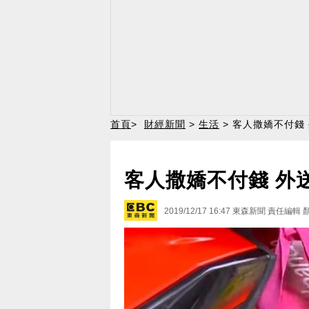
首頁
>
財經新聞
>
生活
> 客人撒嬌不付錢
客人撒嬌不付錢 外
2019/12/17 16:47
東森新聞 責任編輯 