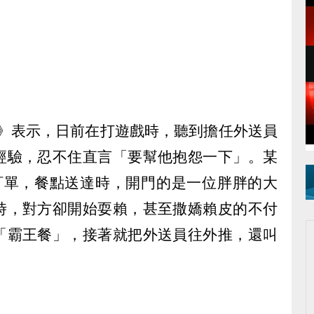
》表示，日前在打遊戲時，聽到擔任外送員
經驗，忍不住直言「要幫他抱怨一下」。某
訂單，餐點送達時，開門的是一位胖胖的大
時，對方卻開始耍賴，甚至撒嬌賴皮的不付
「霸王餐」，接著就把外送員往外推，還叫