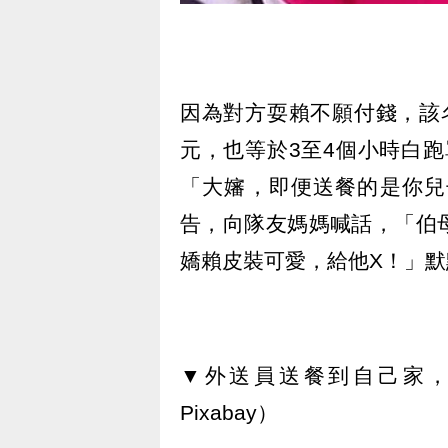
因為對方耍賴不願付錢，該
元，也等於3至4個小時白
「大嬸，即便送餐的是你兒
告，向隊友媽媽喊話，「伯
嬌賴皮裝可愛，給他X！」
▼外送員送餐到自己家
Pixabay）