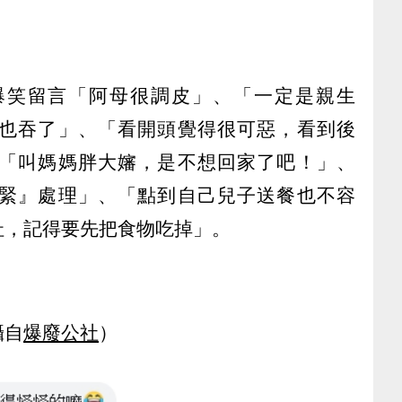
爆笑留言「阿母很調皮」、「一定是親生
也吞了」、「看開頭覺得很可惡，看到後
「叫媽媽胖大嬸，是不想回家了吧！」、
緊』處理」、「點到自己兒子送餐也不容
址，記得要先把食物吃掉」。
攝自
爆廢公社
）