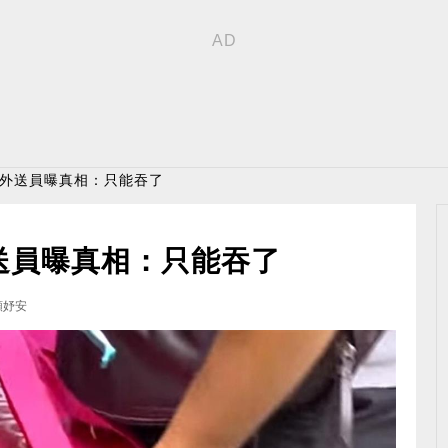
 外送員曝真相：只能吞了
送員曝真相：只能吞了
顏妤安