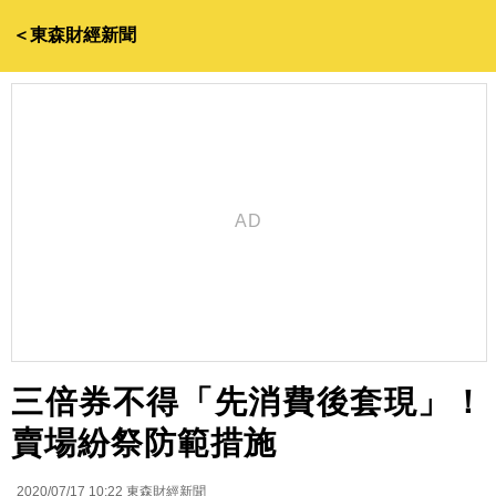
＜東森財經新聞
三倍券不得「先消費後套現」！
賣場紛祭防範措施
2020/07/17 10:22
東森財經新聞