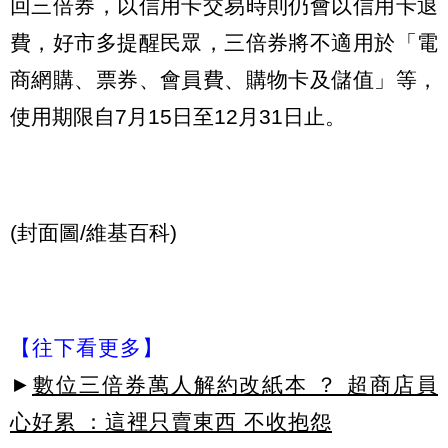
回三倍券，以信用卡交易時則仍會以信用卡退
費，好市多提醒民眾，三倍券將不適用於「電
商網購、票券、會員費、購物卡及儲值」等，
使用期限自7月15日至12月31日止。
(封面圖/維基百科)
【往下看更多】
►
數位三倍券萬人解約改紙本 ？ 超商店員
心好累 ：這裡只賣東西 不收抱怨