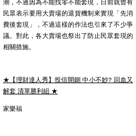
潮，不過因為不能找零不能套現，日前就曾有
民眾表示要用大賣場的退貨機制來實現「先消
費後套現」，不過這樣的作法也引來了不少爭
議。對此，各大賣場也祭出了防止民眾套現的
相關措施。
★【理財達人秀】投信開鍘 中小不妙? 回血又
解套 清單勝利組
★
家樂福