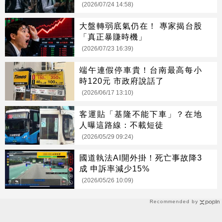
(2026/07/24 14:58)
大盤轉弱底氣仍在！ 專家揭台股
「真正暴賺時機」
(2026/07/23 16:39)
端午連假停車貴！台南最高每小
時120元 市政府說話了
(2026/06/17 13:10)
客運貼「基隆不能下車」？在地
人曝這路線：不載短徒
(2026/05/29 09:24)
國道執法AI開外掛！死亡事故降3
成 申訴率減少15%
(2026/05/26 10:09)
Recommended by