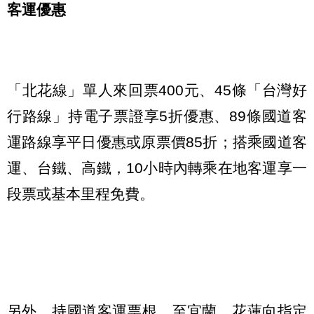
客運優惠
「北花線」單人來回票400元、45條「台灣好
行路線」持電子票證享5折優惠、89條國道客
運路線享平日優惠或原票價85折；搭乘國道客
運、台鐵、高鐵，10小時內轉乘在地客運享一
段票或基本里程免費。
另外，持國道客運票根，至宜蘭、花蓮向指定