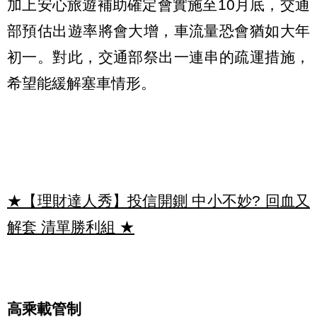
加上安心旅遊補助確定會實施至10月底，交通
部預估出遊率將會大增，車流量恐會猶如大年
初一。對此，交通部祭出一連串的疏運措施，
希望能緩解塞車情形。
★【理財達人秀】投信開鍘 中小不妙? 回血又
解套 清單勝利組
★
高乘載管制