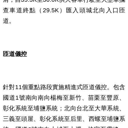
查車道終點（29.5K）匯入頭城北向入口匝
道。
匝道儀控
針對11個重點路段實施精進式匝道儀控。包含
國道1號南向南向楊梅至新竹、苗栗至豐原、
彰化系統至埔鹽系統；北向台北至大華系統、
三義至頭屋、彰化系統至后里、西螺至埔鹽系