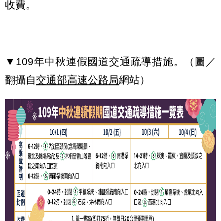
收費。
▼109年中秋連假國道交通疏導措施。（圖／
翻攝自
交通部高速公路局
網站）