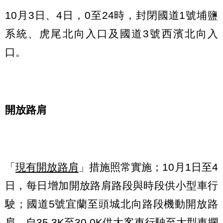
10月3日、4日，0至24時，封閉國道1號埔鹽
系統、虎尾北向入口及國道3號西濱北向入
口。
開放路肩
「
現有開放路肩
」措施照常實施；10月1日至4
日，每日增加開放路肩路段與時段供小型車行
駛；國道5號宜蘭至頭城北向路段機動開放路
肩，自35.3K至30.0K供大客車行駛至大型車攔