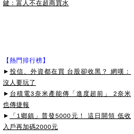
鍵：富人不在超商買水
【熱門排行榜】
►
投信、外資都在買 台股卻收黑？ 網嘆：
沒人要玩了
►
台積電3奈米產能傳「進度超前」 2奈米
也傳捷報
►
「1鄉鎮」普發5000元！ 這日開領 低收
入戶再加碼2000元