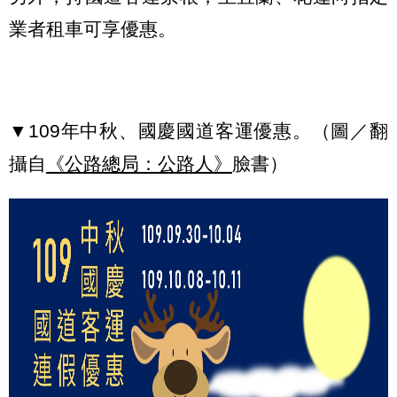
業者租車可享優惠。
▼109年中秋、國慶國道客運優惠。（圖／翻
攝自
《公路總局：公路人》
臉書）