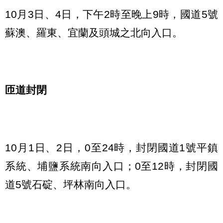
10月3日、4日，下午2時至晚上9時，國道5號
蘇澳、羅東、宜蘭及頭城之北向入口。
匝道封閉
10月1日、2日，0至24時，封閉國道1號平鎮
系統、埔鹽系統南向入口；0至12時，封閉國
道5號石碇、坪林南向入口。