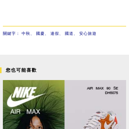
關鍵字：
中秋
、
國慶
、
連假
、
國道
、
安心旅遊
您也可能喜歡