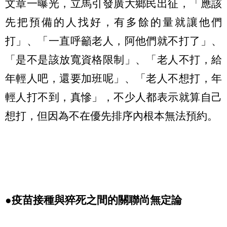
文章一曝光，立馬引發廣大鄉民出征，「應該
先把預備的人找好，有多餘的量就讓他們
打」、「一直呼籲老人，阿他們就不打了」、
「是不是該放寬資格限制」、「老人不打，給
年輕人吧，還要加班呢」、「老人不想打，年
輕人打不到，真慘」，不少人都表示就算自己
想打，但因為不在優先排序內根本無法預約。
●疫苗接種與猝死之間的關聯尚無定論