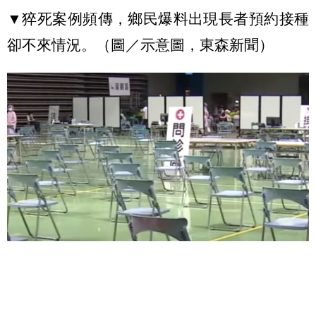
▼猝死案例頻傳，鄉民爆料出現長者預約接種
卻不來情況。（圖／示意圖，東森新聞）