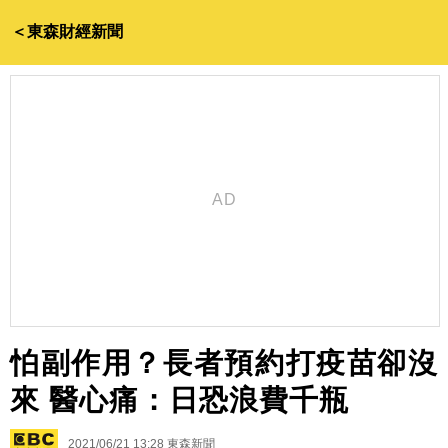
＜東森財經新聞
怕副作用？長者預約打疫苗卻沒
來 醫心痛：日恐浪費千瓶
2021/06/21 13:28
東森新聞