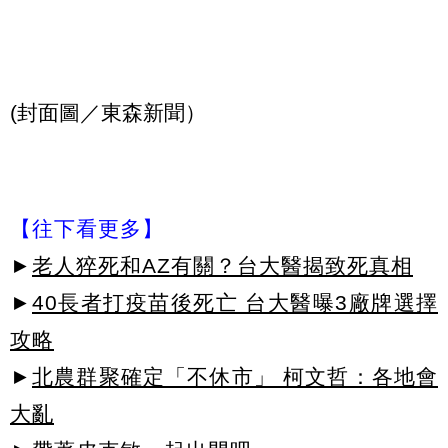
(封面圖／東森新聞）
【往下看更多】
►
老人猝死和AZ有關？台大醫揭致死真相
►
40長者打疫苗後死亡 台大醫曝3廠牌選擇
攻略
►
北農群聚確定「不休市」 柯文哲：各地會
大亂