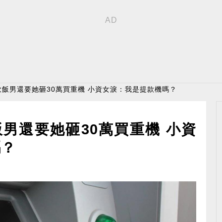
 軟飯男還要她砸30萬買重機 小資女淚：我是提款機嗎？
飯男還要她砸30萬買重機 小資
嗎？