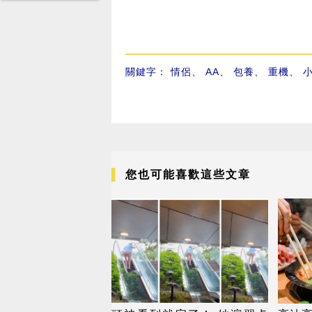
關鍵字：
情侶
、
AA
、
包養
、
重機
、
您也可能喜歡這些文章