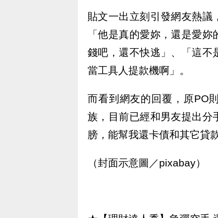
貼文一出立刻引發網友熱議
「他是真的愛妳，還是愛妳
錢吧，還不快逃」、「這不
當工具人提款機啊」。
而看到網友的回覆，原PO
族，目前已經和男友提出分
膀，能幫我還卡債和其它貸
（封面示意圖／pixabay）