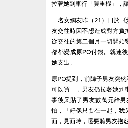
拉著她到車行「買重機」，
一名女網友昨（21）日於《
友交往時因不想造成對方負
從交往的第二個月一切開始
都都變成原PO付錢。就連
她支出。
原PO提到，前陣子男友突
可以買」，男友仍拉著她到
事後又貼了男友數萬元給男
怕，「好像只要在一起，我
面，見面時，還要聽男友抱