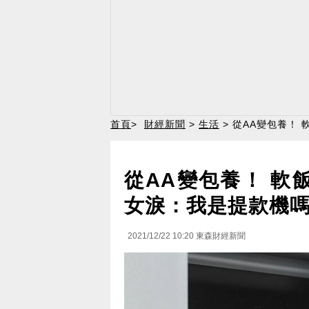
首頁
>
財經新聞
>
生活
> 從AA變包養！
從AA變包養！ 軟
女淚：我是提款機
2021/12/22 10:20
東森財經新聞