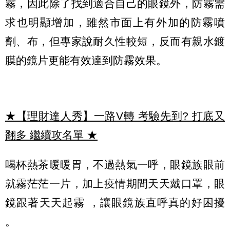
霧，因此除了找到適合自己的眼鏡外，防霧需
求也明顯增加，雖然市面上有外加的防霧噴
劑、布，但專家說耐久性較短，反而有親水鍍
膜的鏡片更能有效達到防霧效果。
★【理財達人秀】一路V轉 考驗先到? 打底又
翻多 繼續攻名單
★
喝杯熱茶暖暖胃，不過熱氣一呼，眼鏡族眼前
就霧茫茫一片，加上疫情期間天天戴口罩，眼
鏡跟著天天起霧 ，讓眼鏡族直呼真的好困擾
。