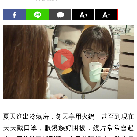
夏天進出冷氣房，冬天享用火鍋，甚至到現在
天天戴口罩，眼鏡族好困擾，鏡片常常會起