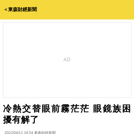
＜東森財經新聞
冷熱交替眼前霧茫茫 眼鏡族困
擾有解了
2022/04/11 18:54
東森財經新聞