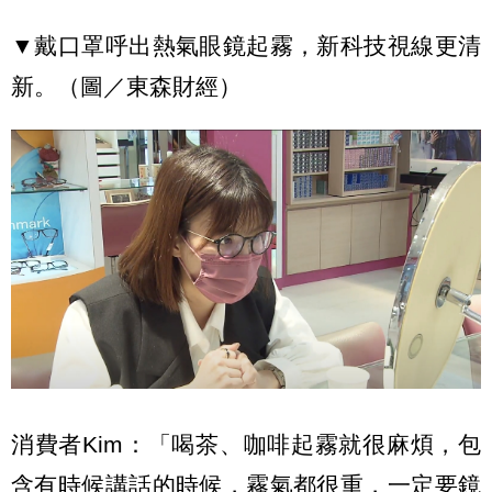
▼戴口罩呼出熱氣眼鏡起霧，新科技視線更清
新。（圖／東森財經）
消費者Kim：「喝茶、咖啡起霧就很麻煩，包
含有時候講話的時候，霧氣都很重，一定要鏡