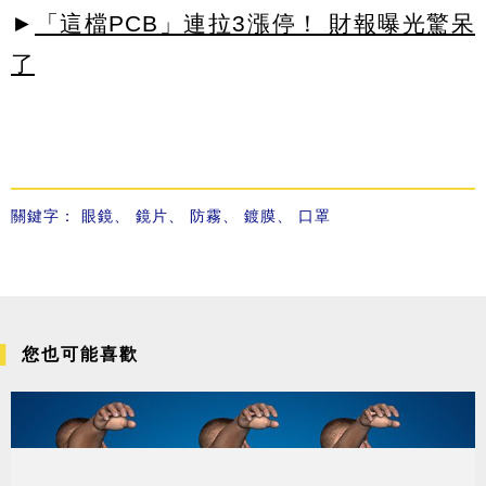
►
「這檔PCB」連拉3漲停！ 財報曝光驚呆
了
關鍵字：
眼鏡
、
鏡片
、
防霧
、
鍍膜
、
口罩
您也可能喜歡