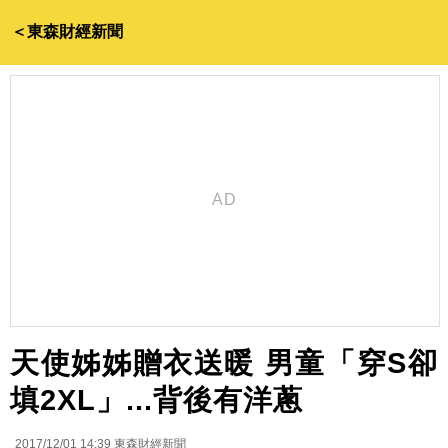
＜東森財經新聞
天使姊姊贈衣送暖 男童「穿S卻
填2XL」...背後有洋蔥
2017/12/01 14:39
東森財經新聞