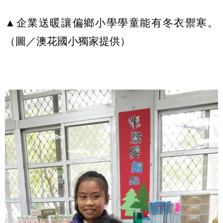
▲企業送暖讓偏鄉小學學童能有冬衣禦寒。
（圖／澳花國小獨家提供）