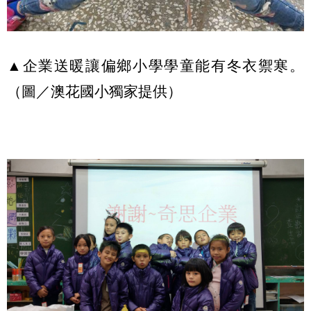
▲企業送暖讓偏鄉小學學童能有冬衣禦寒。
（圖／澳花國小獨家提供）