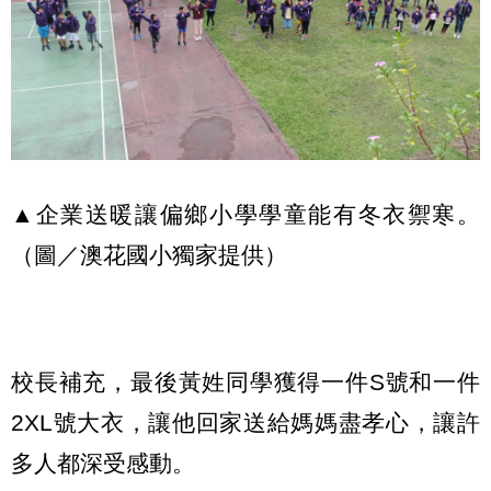
▲企業送暖讓偏鄉小學學童能有冬衣禦寒。
（圖／澳花國小獨家提供）
校長補充，最後黃姓同學獲得一件S號和一件
2XL號大衣，讓他回家送給媽媽盡孝心，讓許
多人都深受感動。