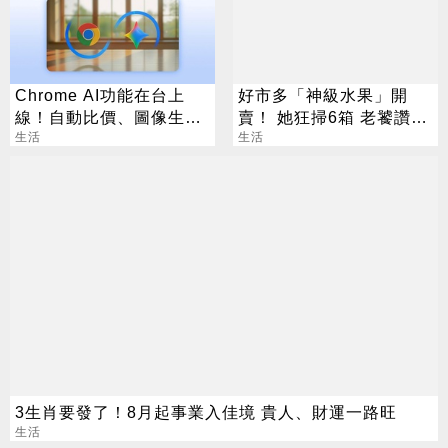
Chrome AI功能在台上
好市多「神級水果」開
線！自動比價、圖像生成
賣！ 她狂掃6箱 老饕讚：
化身最強助理
生活
很甜還噴汁
生活
3生肖要發了！8月起事業入佳境 貴人、財運一路旺
生活