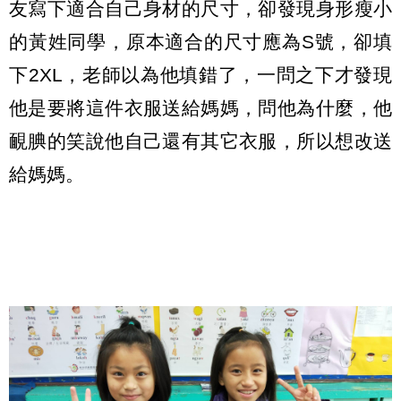
友寫下適合自己身材的尺寸，卻發現身形瘦小
的黃姓同學，原本適合的尺寸應為S號，卻填
下2XL，老師以為他填錯了，一問之下才發現
他是要將這件衣服送給媽媽，問他為什麼，他
靦腆的笑說他自己還有其它衣服，所以想改送
給媽媽。