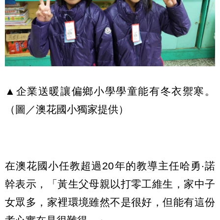
▲企業送暖讓偏鄉小學學童能有冬衣禦寒。
（圖／澳花國小獨家提供）
在澳花國小任教超過20年的教導主任哈勇‧諾
幹表示，「黃生父母親以打零工維生，家中子
女眾多，家裡環境雖然不是很好，但能有這份