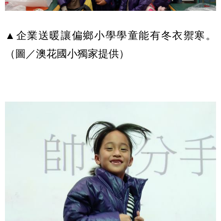
▲企業送暖讓偏鄉小學學童能有冬衣禦寒。
（圖／澳花國小獨家提供）