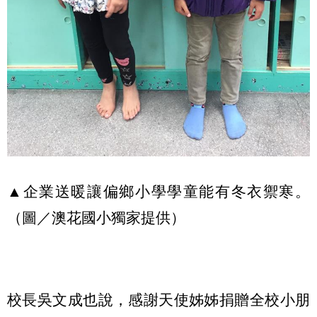
▲企業送暖讓偏鄉小學學童能有冬衣禦寒。
（圖／澳花國小獨家提供）
校長吳文成也說，感謝天使姊姊捐贈全校小朋