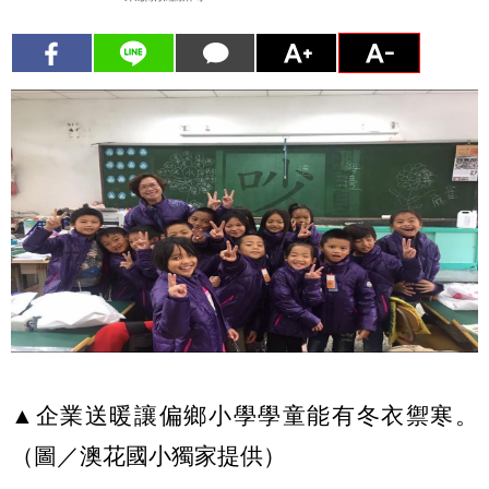
▲企業送暖讓偏鄉小學學童能有冬衣禦寒。
（圖／澳花國小獨家提供）