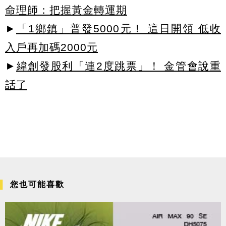
命理師：把握黃金轉運期
►
「1鄉鎮」普發5000元！ 這日開領 低收
入戶再加碼2000元
►
緯創發股利「連2度跳票」！ 金管會說重
話了
您也可能喜歡